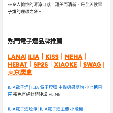
來令人愉悅的清涼口感，甜美而清新，是全天候電
子煙的理想之選。
熱門電子煙品牌推薦
LANA
|
ILIA
｜
KISS
｜
MEHA
｜
HEBAT
｜
SP2S
｜
XIAOKE
｜
SWAG
|
東京魔盒
ILIA電子煙│ILIA 電子煙彈 主機糖果諮詢 小七糖果
屋
避免官網封鎖建議 +LINE
ILIA電子煙煙彈│ILIA電子煙主機 小飛機