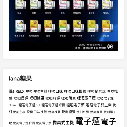
lana糖果
ilia
RELX
哩啞
哩啞口味
哩啞口味推薦
哩啞拋棄式
哩啞推
哩啞主機
哩啞糖果
哩啞電子煙
薦
哩啞煙彈
哩啞菸彈
哩啞購買
哩啞電子煙
哩啞電子菸
哩啞電子菸主機
dcard
哩啞電子煙ptt
哩啞電子煙評價
悅
悅刻口味推薦
悅刻煙彈
刻
悅刻主機
悅刻推薦
悅刻菸彈
悅刻購買
悅刻電子
電子煙
電子
拋棄式主機
煙
悅刻電子煙評價
悅刻電子菸