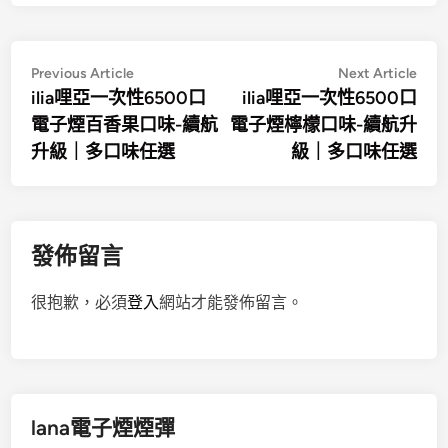
文
Previous
Nex
Previous Article
Next Article
article:
artic
ilia哩亞一次性6500口
ilia哩亞一次性6500口
章
電子煙百香果口味-續航
電子煙檸檬口味-續航升
導
升級｜多口味任選
級｜多口味任選
覽
發佈留言
很抱歉，必須
登入
網站才能發佈留言。
lana電子煙煙彈