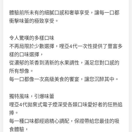
體驗前所未有的細膩口感和奢華享受，讓每一口都
衝擊味蕾的極致享受。
令人驚嘆的多樣口味
不再局限於少數選擇，哩亞4代一次性提供了豐富多
樣的口味選擇，
從濃郁的茶香到清新的水果調性，滿足您對口感的
所有想像。
每一口都像一次高級美食的饗宴，讓您沉醉其中。
獨特風味，引爆味蕾
哩亞4代拋棄式電子煙深受各類口味愛好者的狂熱追
捧。
每一種口味都經過精心調配，保證帶給您最佳的吸
食體驗，