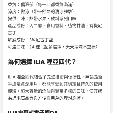
香氣：偏濃郁（每一口都香氣滿滿）
涼度：微涼（帶來舒適的清涼體驗）
提供口味：熱帶水果、飲料系列口味
產品成份：丙二醇、食用香料、植物甘油、有機尼
古丁
解癮成份：3% 尼古丁鹽
可選口味：24 種（超多選擇，天天換味不重樣）
為何選擇 ILIA 哩亞四代？
ILIA 哩亞四代結合了先進技術與便捷性，無論是新
手還是資深用戶，都能享受到其穩定且持久的使用
體驗。超大容量的煙油與豐富多樣的口味，使其成
為追求高品質與方便性用戶的理想選擇。
ILIA拋棄式電子煙QA