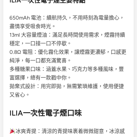
ILIA一次性電子煙主要特點
650mAh 電池：續航持久，不用時刻為電量擔心，
盡情享受吸食時光。
13ml 大容量煙油：滿足長時間使用需求，煙霧持續
穩定，一口接一口不停歇。
0.8Ω 電阻：優化霧化效果，讓煙霧更濃郁，口感更
純淨，每一口都充滿驚喜。
多種糖果口味：涵蓋水果、巧克力等多種風味，豐
富選擇，總有一款戳中你。
拋棄式設計：用完即拋，無需繁瑣維護，使用便捷
又省心。
ILIA一次性電子煙口味
冰爽青提：清涼的青提味裹着微微甜意，冰涼感