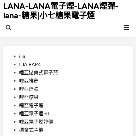
Skip
LANA-LANA電子煙-LANA煙彈-
to
lana-糖果|小七糖果電子煙
content
Mai
Open
Men
Search
Posted
ilia
in
ILIA BAR4
哩亞拋棄式電子菸
哩亞推薦
哩亞煙彈
哩亞糖果
哩亞電子煙
哩亞電子煙ptt
哩亞電子煙評價
拋棄式主機