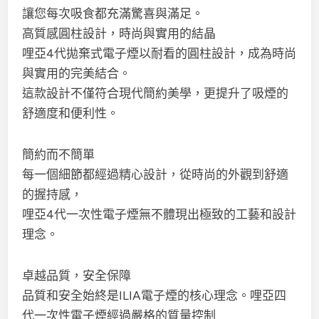
讓您每次吸食都充滿驚喜與滿足。
高質感圓柱設計，時尚與實用的結晶
哩亞4代拋棄式電子煙以耐看的圓柱設計，成為時尚
與實用的完美結合。
這款設計不僅符合現代簡約美學，更提升了吸煙的
舒適度和便利性。
簡約而不簡單
每一個細節都經過精心設計，從時尚的外觀到舒適
的握持感，
哩亞4代一次性電子煙無不體現出極致的工藝和設計
理念。
卓越品質，安全保障
品質和安全始終是ILIA電子煙的核心理念。哩亞四
代一次性電子煙經過嚴格的質量控制