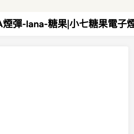
NA煙彈-lana-糖果|小七糖果電子