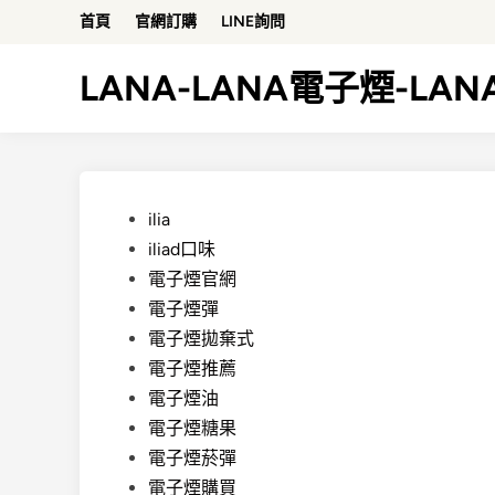
Skip
首頁
官網訂購
LINE詢問
to
content
LANA-LANA電子煙-LA
Posted
ilia
in
iliad口味
電子煙官網
電子煙彈
電子煙拋棄式
電子煙推薦
電子煙油
電子煙糖果
電子煙菸彈
電子煙購買