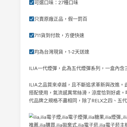
可選口味：27種口味
只賣原廠正品，假一罰百
711貨到付款，方便快速
均為台灣現貨，1-2天送達
ILIA一代煙彈，此為五代煙彈系列，一盒內含
ILIA之品質來卓越，且不斷追求革新與改進
搭配使用，氣流感異常絲滑，涼度恰到好處。唯
代品牌之規格不盡相同，除了RELX之四、五