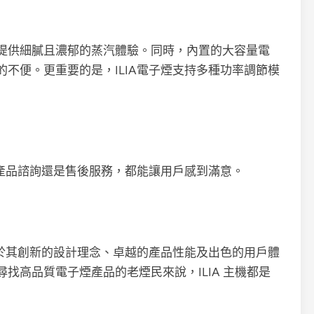
提供細膩且濃郁的蒸汽體驗。同時，內置的大容量電
不便。更重要的是，ILIA電子煙支持多種功率調節模
是產品諮詢還是售後服務，都能讓用戶感到滿意。
益於其創新的設計理念、卓越的產品性能及出色的用戶體
找高品質電子煙產品的老煙民來說，ILIA 主機都是