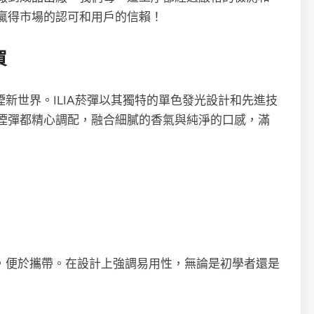
贏得市場的認可和用戶的信賴！
買
煙新世界。ILIA菸彈以其獨特的單色發光設計和先進技
煙彈都精心調配，融合細膩的香氣與純淨的口感，滿
適，便於攜帶。在設計上強調易用性，無論是初學者還是