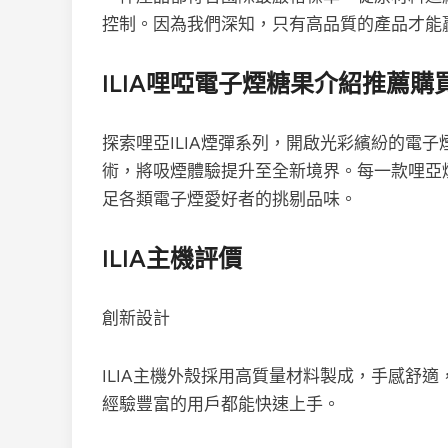
控制。因為我們深知，只有高品質的產品才能
ILIA哩啞電子煙糖果介紹推薦購
探索哩亞ILIA煙彈系列，開啟光彩繽紛的電子
術，將吸煙體驗提升至全新境界。每一款哩亞
足各類電子煙愛好者的挑剔品味。
ILIA主機評價
創新設計
ILIA主機外殼採用高質量材料製成，手感舒
經驗豐富的用戶都能快速上手。