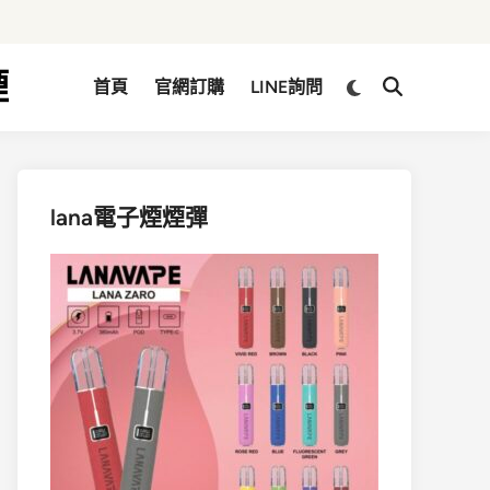
煙
Switch
首頁
官網訂購
LINE詢問
Open
to
Search
dark
mode
lana電子煙煙彈