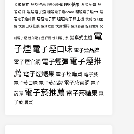
哩啞糖果
啞拋棄式
哩啞推薦
哩啞煙彈
哩啞菸彈
哩
哩啞電子煙
啞購買
哩啞電子煙dcard
哩啞電子煙ptt
哩
哩啞電子菸
哩啞電子菸主機
啞電子煙評價
悅刻
悅刻主
悅刻口味推薦
悅刻煙彈
機
悅刻推薦
悅刻菸彈
悅刻購買
悅
電
拋棄式主機
刻電子煙
悅刻電子煙評價
悅刻電子菸
子煙
電子煙口味
電子煙品牌
電子煙推
電子煙彈
電子煙官網
薦
電子煙糖果
電子煙購買
電子菸
電子菸官網
電子菸口味
電子菸品牌
電子
電子菸推薦
電子菸糖果
菸彈
電
子菸購買