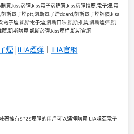
電子煙
│
ILIA煙彈
｜
ILIA官網
意味著擁有SP2S煙彈的用戶可以選擇購買ILIA哩亞電子