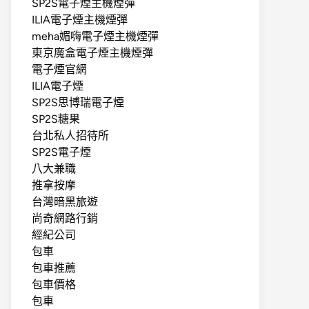
SP2S電子煙主機煙彈
ILIA電子煙主機煙彈
meha媚嗨電子煙主機煙彈
東京魔盒電子煙主機煙彈
電子煙官網
ILIA電子煙
SP2S思博瑞電子煙
SP2S糖果
台北私人招待所
SP2S電子煙
八大兼職
推拿按摩
台灣暗黑旅遊
尚奇網路行銷
經紀公司
包車
包車推薦
包車價格
包車