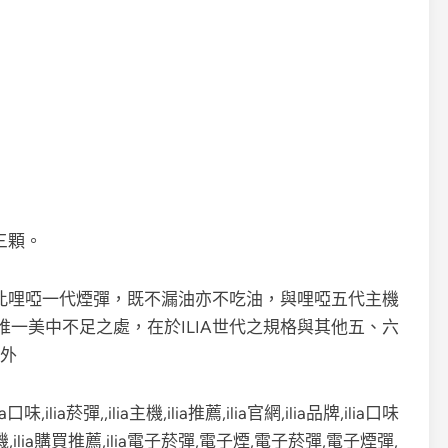
三顆。
。此哩啞一代煙彈，既不漏油亦不吃油，與哩啞五代主機
一美中不足之處，在於ILIA世代之規格與其他五、六
代外