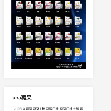
lana糖果
ilia
RELX
哩啞
哩啞口味
哩啞口味推薦
哩
哩啞主機