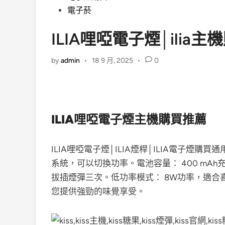
電子菸
ILIA哩啞電子煙│ilia
by
admin
•
18 9 月, 2025
•
0
ILIA哩啞電子煙主機購買推薦
ILIA哩啞電子煙│ILIA煙桿│ILIA電子煙
系統，可以切換功率。電池容量： 400 mAh
拔插煙彈三次。低功率模式： 8W功率，適合
您提供強勁的味覺享受。