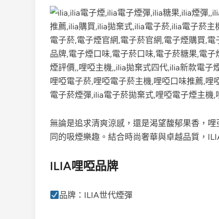
無論是追求清爽涼感，還是渴望馥郁果香，哩
同的吸煙樂趣。結合時尚奢華與卓越品質，IL
ILIA哩啞品牌
品牌：ILIA世代煙彈