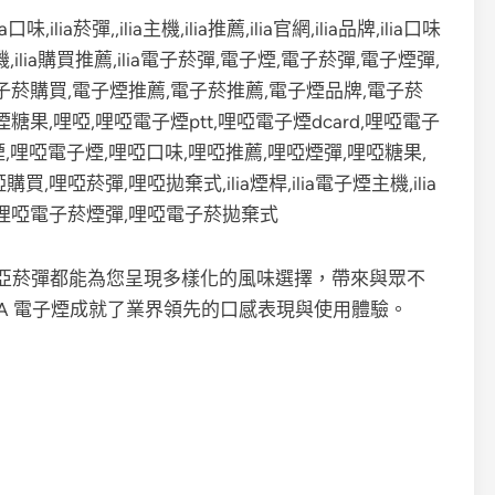
亞菸彈都能為您呈現多樣化的風味選擇，帶來與眾不
IA 電子煙成就了業界領先的口感表現與使用體驗。