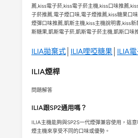
ILIA拋棄式
│
ILIA哩啞糖果
│
ILIA
ILIA煙桿
問題解答
ILIA跟SP2通用嗎？
ILIA主機能夠與SP2S一代煙彈兼容使用，這
煙主機來享受不同的口味或優勢。