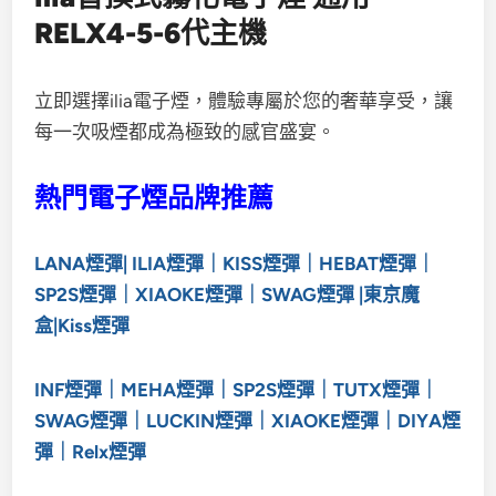
RELX4-5-6代主機
立即選擇ilia電子煙，體驗專屬於您的奢華享受，讓
每一次吸煙都成為極致的感官盛宴。
熱門電子煙品牌推薦
LANA煙彈| ILIA
煙彈
｜KISS煙彈｜HEBAT煙彈｜
SP2S煙彈｜XIAOKE煙彈｜SWAG煙彈 |東京魔
盒|
Kiss煙彈
INF煙彈｜MEHA煙彈｜SP2S煙彈｜TUTX煙彈｜
SWAG煙彈｜LUCKIN煙彈｜XIAOKE煙彈｜DIYA煙
彈｜Relx煙彈