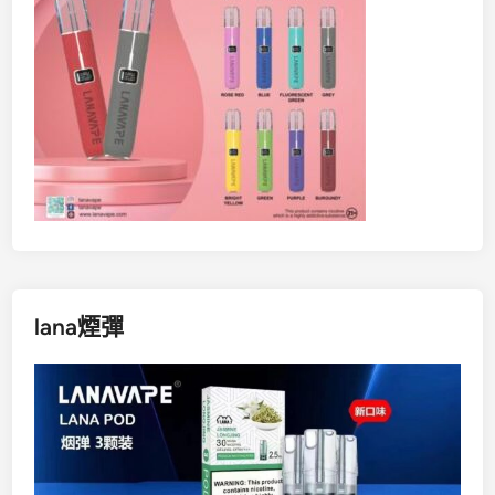
lana煙彈