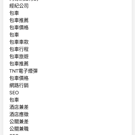
經紀公司
包車
包車推薦
包車價格
包車
包車車款
包車行程
包車旅遊
包車推薦
TNT電子煙彈
包車價格
網路行銷
SEO
包車
酒店兼差
酒店應徵
公關兼差
公關兼職