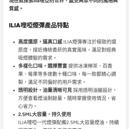
現在就探索ilia哩亞的世界，感受與眾不同的風格與
質感。
ILIA哩啞煙彈產品特點
高度還原，逼真口感
ILIA煙彈專注於極致的還
原度，接近傳統香菸的真實風味，滿足對經典
吸煙體驗的需求。
多樣化口味，選擇豐富
提供冰凍檸茶、百香
果、莓果等多達數十種口味，每一款都精心調
製，滿足不同偏好的用戶需求。
透明設計，油量清晰可見
採用透明油艙設計，
方便查看煙油剩餘量，隨時掌握使用情況，省
心省力。
2.5ML大容量，持久使用
ILIA哩啞一代煙彈配備2.5ML大容量煙油，持續