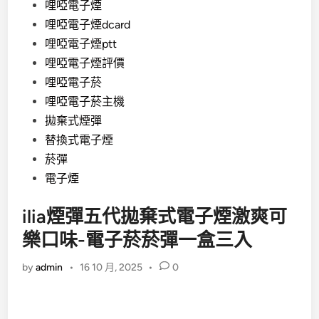
哩啞電子煙
哩啞電子煙dcard
哩啞電子煙ptt
哩啞電子煙評價
哩啞電子菸
哩啞電子菸主機
拋棄式煙彈
替換式電子煙
菸彈
電子煙
ilia煙彈五代拋棄式電子煙激爽可
樂口味-電子菸菸彈一盒三入
by
admin
•
16 10 月, 2025
•
0