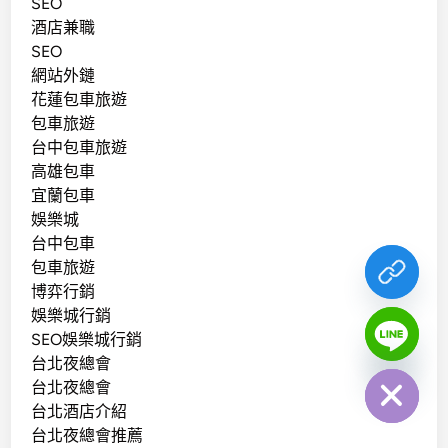
SEO
酒店兼職
SEO
網站外鏈
花蓮包車旅遊
包車旅遊
台中包車旅遊
高雄包車
宜蘭包車
娛樂城
台中包車
包車旅遊
博弈行銷
娛樂城行銷
SEO娛樂城行銷
chaty
Hide
台北夜總會
台北夜總會
台北酒店介紹
台北夜總會推薦