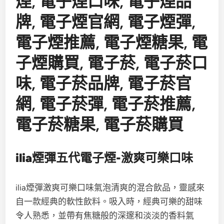
ilia
煙彈
五代電子煙-激爽可樂口味
ilia煙彈激爽可樂口味氣泡清爽的混合飲品，靈感來
自一款經典的軟性飲料。吸入時，經典可樂的甜味
令人熟悉，並帶有焦糖般的深邃和淡淡的香料氣