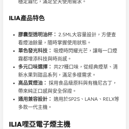
穩定霧化，滿足全天使用需求。
ILIA產品特色
膠囊型透明油杯：
2.5ML大容量設計，方便查
看煙油餘量，隨時掌握使用狀態。
單色發光科技：
吸煙時閃耀光芒，讓每一口煙
霧都增添科技與時尚感。
多元口味選擇：
共27種口味，從經典煙草、清
新水果到甜品系列，滿足多樣需求。
高品質煙油：
採用食品級原料與有機尼古丁，
帶來純正口感與安全保證。
通用兼容設計：
適用於SP2S、LANA、RELX等
多款一代主機。
ILIA哩亞電子煙主機