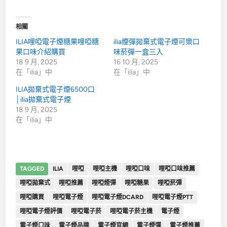
相關
ILIA哩啞電子煙糖果哩啞糖
ilia煙彈拋棄式電子煙可樂口
果口味介紹購買
味菸彈一盒三入
18 9 月, 2025
16 10 月, 2025
在「ilia」中
在「ilia」中
ILIA拋棄式電子煙6500口
│ilia拋棄式電子煙
18 9 月, 2025
在「ilia」中
TAGGED
ILIA
哩啞
哩啞主機
哩啞口味
哩啞口味推薦
哩啞拋棄式
哩啞推薦
哩啞煙彈
哩啞糖果
哩啞菸彈
哩啞購買
哩啞電子煙
哩啞電子煙DCARD
哩啞電子煙PTT
哩啞電子煙評價
哩啞電子菸
哩啞電子菸主機
電子煙
電子煙口味
電子煙品牌
電子煙官網
電子煙彈
電子煙推薦