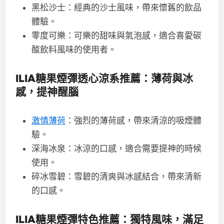
黑松沙士：經典的沙士風味，帶來懷舊的飲品
體驗。
零度可樂：可樂的甜味與氣泡感，適合喜愛碳
酸飲料風味的使用者。
ILIA糖果煙彈透心涼
系推薦：薄荷與冰
感，提神醒腦
激情薄荷
：強烈的薄荷感，帶來清涼的吸煙體
驗。
深海冰泉：冰涼的口感，適合需要提神的時候
使用。
碎冰雪碧：雪碧的清爽與冰感結合，帶來清新
的口感。
ILIA糖果煙彈
特色推薦：獨特風味，滿足