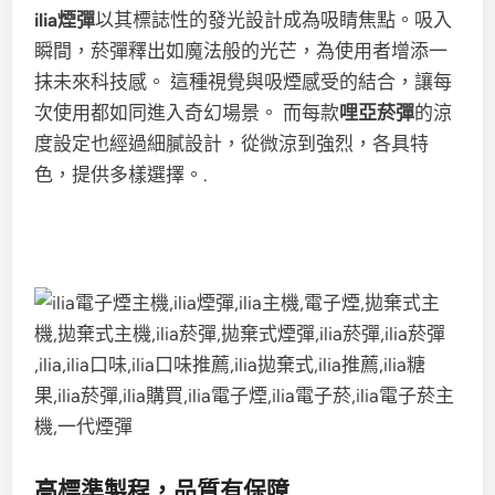
ilia煙彈
以其標誌性的發光設計成為吸睛焦點。吸入
瞬間，菸彈釋出如魔法般的光芒，為使用者增添一
抹未來科技感。 這種視覺與吸煙感受的結合，讓每
次使用都如同進入奇幻場景。 而每款
哩亞菸彈
的涼
度設定也經過細膩設計，從微涼到強烈，各具特
色，提供多樣選擇。.
高標準製程，品質有保障