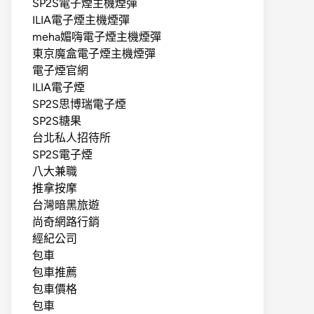
SP2S電子煙主機煙彈
ILIA電子煙主機煙彈
meha媚嗨電子煙主機煙彈
東京魔盒電子煙主機煙彈
電子煙官網
ILIA電子煙
SP2S思博瑞電子煙
SP2S糖果
台北私人招待所
SP2S電子煙
八大兼職
推拿按摩
台灣暗黑旅遊
尚奇網路行銷
經紀公司
包車
包車推薦
包車價格
包車