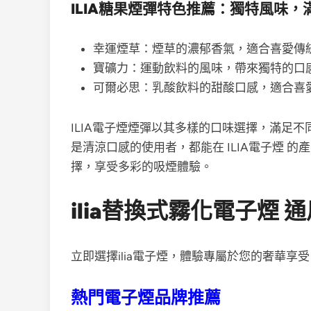
ILIA糖果煙彈
特色推薦：獨特風味，
幸運煙草：煙草的濃郁香氣，適合喜愛傳
寶礦力：運動飲料的風味，帶來獨特的口
可爾必思：乳酸飲料的甜酸口感，適合喜
ILIA電子煙煙彈以其多樣的口味選擇，滿足
是清涼口感的使用者，都能在 ILIA電子煙 
擇，享受多彩的吸煙體驗。
ilia替換式霧化電子煙 通
立即選擇ilia電子煙，體驗專屬於您的奢華
熱門電子煙品牌推薦