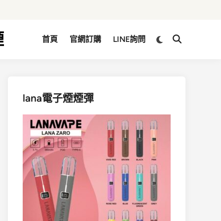
煙
Switch
首頁
官網訂購
LINE詢問
Open
to
Search
dark
mode
lana電子煙煙彈