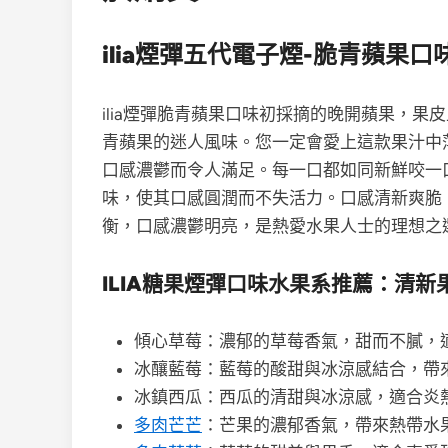
ilia
煙彈
五代電子煙-脆青蘋果口
ilia煙彈脆青蘋果口味初採摘的晚開蘋果，果
青蘋果的迷人風味。您一定會愛上這款果汁中
口感濃鬱而令人滿足。每一口都如同新鮮咬一
味，使其口感圓潤而不失活力。口感清新爽脆
衡，口感濃鬱明亮，是熱愛水果人士的理想之
ILIA糖果煙彈口味
水果系推薦：清新
傾心草莓：濃郁的草莓香氣，甜而不膩，
冰釀藍莓：藍莓的酸甜與冰涼感結合，帶
冰鎮西瓜：西瓜的清甜與冰涼感，適合炎
多肉芒芒
：芒果的濃郁香氣，帶來熱帶水