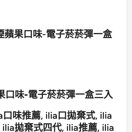
子煙蘋果口味-電子菸菸彈一盒
蘋果口味-電子菸菸彈一盒三入