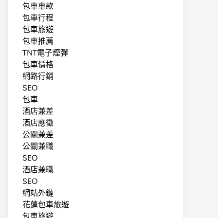
包車車款
包車行程
包車旅遊
包車推薦
TNT電子煙彈
包車價格
網路行銷
SEO
包車
酒店兼差
酒店應徵
公關兼差
公關兼職
SEO
酒店兼職
SEO
網站外鏈
花蓮包車旅遊
包車旅遊