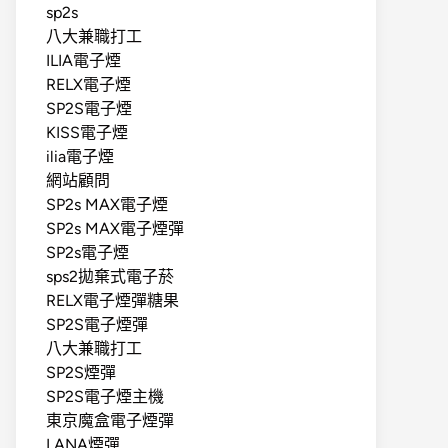
sp2s
八大兼職打工
ILIA電子煙
RELX電子煙
SP2S電子煙
KISS電子煙
ilia電子煙
網站顧問
SP2s MAX電子煙
SP2s MAX電子煙彈
SP2s電子煙
sps2拋棄式電子菸
RELX電子煙彈糖果
SP2S電子煙彈
八大兼職打工
SP2S煙彈
SP2S電子煙主機
東京魔盒電子煙彈
LANA煙彈