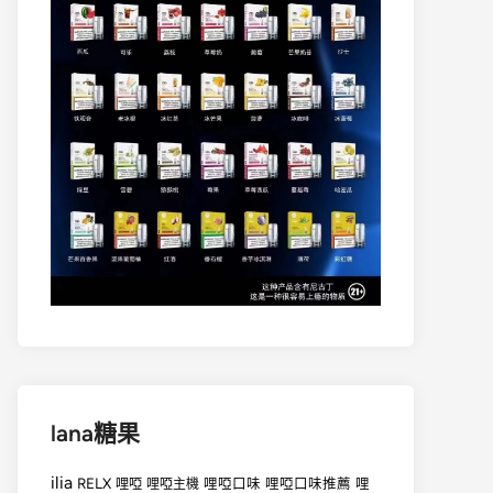
lana糖果
ilia
RELX
哩啞
哩啞口味
哩啞口味推薦
哩
哩啞主機