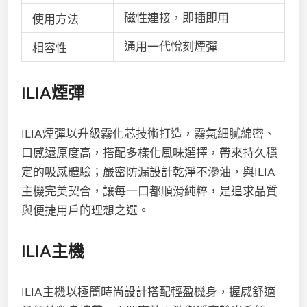
磁性連接，即插即用
使用方法
通用一代悅刻煙彈
相容性
ILIA煙彈
ILIA煙彈以升級霧化芯技術打造，霧氣細膩綿密、
口感還原度高，搭配多樣化風味選擇，帶來持久穩
定的吸感體驗；嚴密防漏設計乾淨不滲油，與ILIA
主機完美契合，讓每一口都順滑純粹，是追求品質
與便捷用戶的理想之選。
ILIA主機
ILIA主機以極簡時尚設計搭配輕盈機身，握感舒適