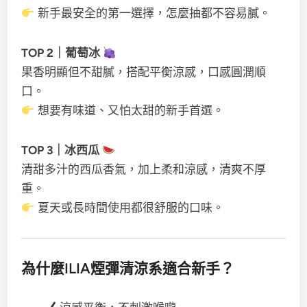
新手最安全的第一選擇，怎麼抽都不容易膩。
TOP 2｜葡萄冰
果香明顯但不甜膩，搭配平衡涼感，口感圓潤順
口。
想要有味道、又怕太甜的新手首選。
TOP 3｜冰西瓜
清甜多汁的西瓜香氣，加上柔和涼感，清爽不厚
重。
夏天或長時間使用都很舒服的口味。
為什麼ILIA煙彈清涼系適合新手？