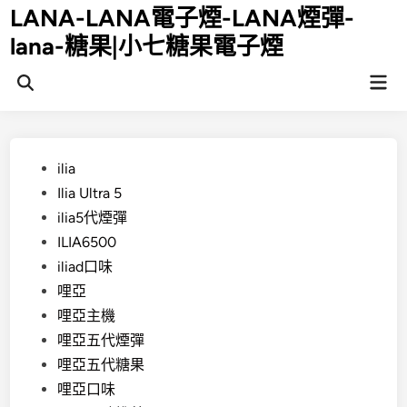
Skip
LANA-LANA電子煙-LANA煙彈-
to
lana-糖果|小七糖果電子煙
content
Mai
Open
Men
Search
Posted
ilia
in
Ilia Ultra 5
ilia5代煙彈
ILIA6500
iliad口味
哩亞
哩亞主機
哩亞五代煙彈
哩亞五代糖果
哩亞口味