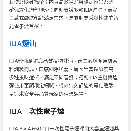
且便於隨身攜帶；內置高效電池與穩定輸出系統，
確保霧化均勻順滑；同時支援多款ILIA煙彈，無論
口感或續航都能滿足需求，是兼顧美感與性能的智
能電子煙首選。
ILIA煙油
ILIA煙油嚴選高品質植物甘油、丙二醇與食用級香
料調製而成，口感純淨順滑、層次豐富還原度高；
多種風味選擇，滿足不同喜好；搭配ILIA主機與煙
彈使用更顯穩定細膩，帶來持久舒適的霧化體驗，
是追求安全與品質玩家的理想選擇。
ILIA一次性電子煙
ILIA Bar 4 6500口一次性電子煙採用大容量煙油與