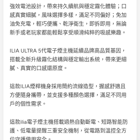
強效電池設計，帶來持久續航與穩定霧化體驗；口
感真實細膩，風味選擇多樣，滿足不同偏好；免加
油免充電，輕巧便攜、乾淨衛生，即拆即用，無論
新手或老玩家都能輕鬆享受順滑純粹的吸感樂趣。
ILIA ULTRA 5代電子煙主機延續品牌高品質基因，
搭載全新升級霧化結構與穩定輸出系統，帶來更細
膩、真實的口感還原度。
這款ILIA煙桿機身採用簡約流線造型，握感舒適且
方便隨身攜帶，並支援多種顏色選擇，滿足不同用
戶的個性需求。
這款ilia電子煙主機搭載過熱自動斷電、短路智能防
護、低電量提醒三重安全機制，從電路到溫控全方
位守護使用安全。