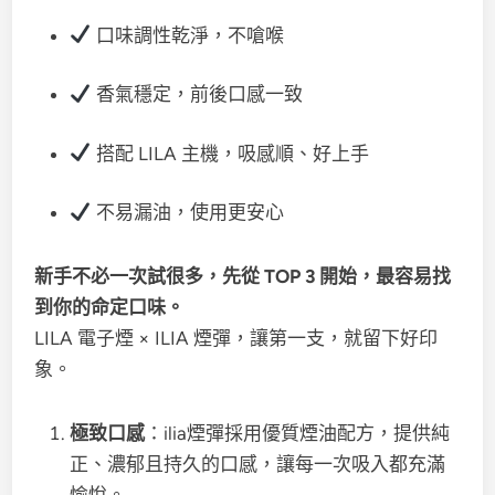
口味調性乾淨，不嗆喉
香氣穩定，前後口感一致
搭配 LILA 主機，吸感順、好上手
不易漏油，使用更安心
新手不必一次試很多，先從 TOP 3 開始，最容易找
到你的命定口味。
LILA 電子煙 × ILIA 煙彈，讓第一支，就留下好印
象。
極致口感
：ilia煙彈採用優質煙油配方，提供純
正、濃郁且持久的口感，讓每一次吸入都充滿