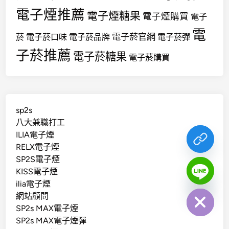
電子煙推薦
電子煙糖果
電子煙購買
電子
電
電子菸官網
菸
電子菸口味
電子菸品牌
電子菸彈
子菸推薦
電子菸糖果
電子菸購買
sp2s
八大兼職打工
ILIA電子煙
RELX電子煙
SP2S電子煙
KISS電子煙
chaty
ilia電子煙
Hide
網站顧問
SP2s MAX電子煙
SP2s MAX電子煙彈