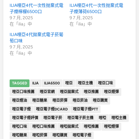
ILIA哩亞4代一次性抛棄式電
ILIA哩亞4代一次性抛棄式電
子煙檸檬6500口
子煙薄荷6500口
9 7 月, 2025
9 7 月, 2025
在「ilia」中
在「ilia」中
ILIA哩亞4代拋棄式電子菸葡
萄口味
9 7 月, 2025
在「ilia」中
TAGGED
ILIA
ILIA6500
哩亞
哩亞主機
哩亞口味
哩亞口味推薦
哩亞官網
哩亞拋棄式
哩亞推薦
哩亞煙彈
哩亞煙油
哩亞糖果
哩亞菸彈
哩亞菸油
哩亞購買
哩亞電子煙
哩亞電子煙DCARD
哩亞電子煙PTT
哩亞電子煙評價
哩亞電子菸
哩亞電子菸主機
哩啞
哩啞主機
哩啞口味
哩啞口味推薦
哩啞拋棄式
哩啞推薦
哩啞煙彈
哩啞糖果
哩啞菸彈
哩啞購買
哩啞電子煙