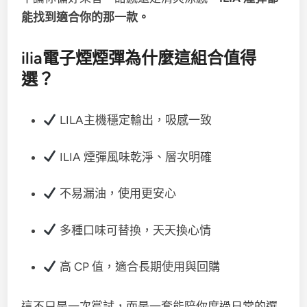
能找到適合你的那一款。
ilia電子煙煙彈為什麼這組合值得
選？
LILA主機穩定輸出，吸感一致
ILIA 煙彈風味乾淨、層次明確
不易漏油，使用更安心
多種口味可替換，天天換心情
高 CP 值，適合長期使用與回購
這不只是一次嘗試，而是一套能陪你度過日常的選