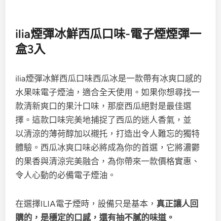
ilia煙彈冰鮮西瓜口味-電子煙煙彈一
盒3入
ilia煙彈冰鮮西瓜口味西瓜冰是一款帶有冰爽口感的
水果味電子煙油，適合全天使用。
如果你想尋找一
款清新爽口的果汁口味，那麼西瓜絕對是最佳選
擇。這款口味完美地捕捉了
西瓜的迷人香氣
，並
以
清涼的薄荷醇
加以襯托，打造出令人難忘的獨特
體驗。西瓜冰爽口味必將成為你的首選，它將濃鬱
的果香與清涼完美融合，為你帶來一款價格實惠、
令人心動的必備電子煙油。
在選擇ILIA電子煙時，設備只是基本，
真正讓人回
購的，是穩定的口感，還有抽不膩的味道。