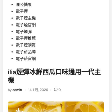
哩啞糖果
電子煙
電子煙主機
電子煙官網
電子煙彈
電子煙推薦
電子煙購買
電子菸品牌
電子菸官網
ilia煙彈冰鮮西瓜口味通用一代主
機
by
admin
•
14 1 月, 2026
•
0