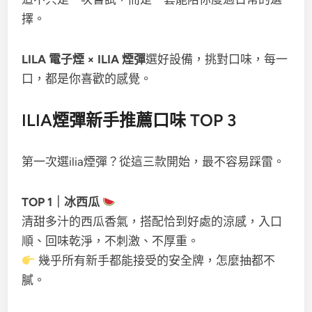
擇。
LILA 電子煙 × ILIA 煙彈
選好設備，挑對口味，每一
口，都是你喜歡的感覺。
ILIA煙彈新手推薦口味 TOP 3
第一次選ilia煙彈？從這三款開始，最不容易踩雷。
TOP 1｜冰西瓜
清甜多汁的西瓜香氣，搭配恰到好處的涼感，入口
順、回味乾淨，不刺激、不厚重。
幾乎所有新手都能接受的安全牌，怎麼抽都不
膩。