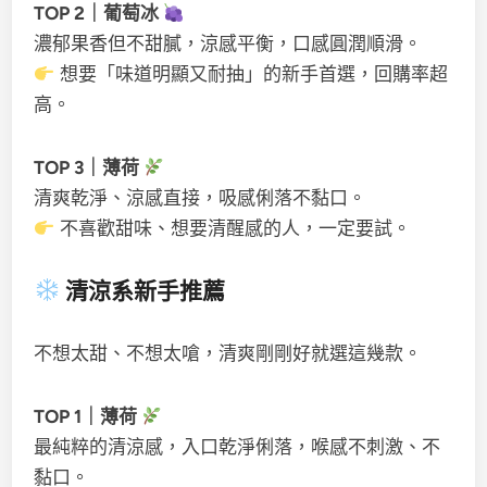
TOP 2｜葡萄冰
濃郁果香但不甜膩，涼感平衡，口感圓潤順滑。
想要「味道明顯又耐抽」的新手首選，回購率超
高。
TOP 3｜薄荷
清爽乾淨、涼感直接，吸感俐落不黏口。
不喜歡甜味、想要清醒感的人，一定要試。
清涼系新手推薦
不想太甜、不想太嗆，清爽剛剛好就選這幾款。
TOP 1｜薄荷
最純粹的清涼感，入口乾淨俐落，喉感不刺激、不
黏口。