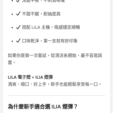
涼感平衡，不刺激喉嚨
不甜不膩，耐抽度高
搭配 LILA 主機，吸感穩定順暢
口味乾淨，第一支就有好印象
如果你是第一次嘗試，從清涼系開始，最不容易踩
雷。
LILA 電子煙 × ILIA 煙彈
清爽、順口、好上手，新手也能輕鬆享受每一口。
為什麼新手適合選 ILIA 煙彈？