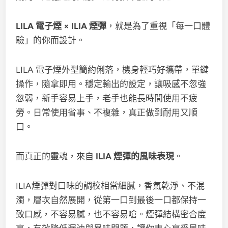
LILA 電子煙 × ILIA 煙彈
，就是為了重視「每一口體
驗」的你而設計。
LILA 電子煙外型簡約俐落，機身輕巧好攜帶，單鍵
操作，隨拿即用。穩定輸出的設定，讓吸感不忽強
忽弱，新手容易上手，老手也能長時間使用不疲
勞。日常使用省事、不複雜，真正做到耐用又順
口。
而真正的靈魂，來自
ILIA 煙彈的風味表現
。
ILIA煙彈對口味的調校相當細膩，香氣乾淨、不混
濁，層次自然展開，從第一口到最後一口都保持一
致口感，不容易膩，也不容易嗆。煙彈結構密合度