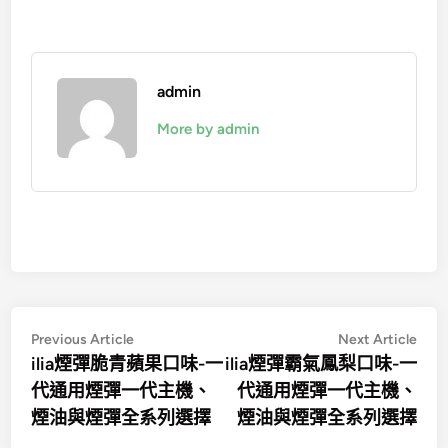
admin
More by admin
文
Previous
Nex
Previous Article
Next Article
article:
artic
ilia煙彈脆青蘋果口味-一
ilia煙彈霸氣鳳梨口味-一
章
代通用煙彈一代主機、
代通用煙彈一代主機、
導
煙油與煙彈全系列選擇
煙油與煙彈全系列選擇
覽