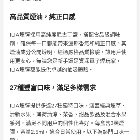
高品質煙油，純正口感
ILIA煙彈採用高純度尼古丁鹽，搭配食品級調味
劑，確保每一口都能帶來濃郁香氣和純正口感。其
煙油成分公開透明，經過嚴格品質檢驗，讓用戶使
用更安心。無論您是新手還是資深電子煙玩家，
ILIA煙彈都能提供卓越的抽吸體驗。
27種豐富口味，滿足多樣需求
ILIA煙彈提供多達27種獨特口味，涵蓋經典煙草、
清新水果、薄荷清涼、茶香、甜品飲品及混合水果
系列，滿足不同用戶的個性化喜好。每盒含3顆煙
彈，容量2.5ml，適合日常使用。以下為熱門口味一