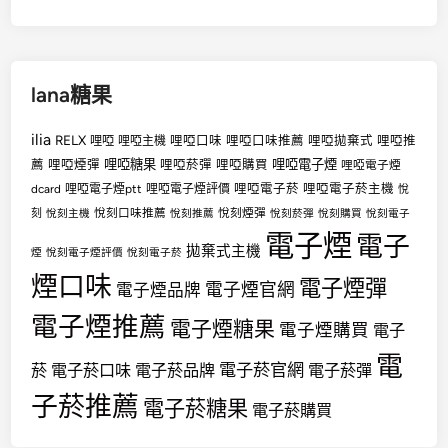
lana糖果
ilia
RELX
哩啞
哩啞口味
哩啞口味推薦
哩啞拋棄式
哩啞推
哩啞主機
哩啞糖果
哩啞電子煙
薦
哩啞煙彈
哩啞菸彈
哩啞購買
哩啞電子煙
哩啞電子菸
哩啞電子菸主機
dcard
哩啞電子煙ptt
哩啞電子煙評價
悅
悅刻口味推薦
悅刻煙彈
刻
悅刻主機
悅刻推薦
悅刻菸彈
悅刻購買
悅刻電子
電子煙
電子
拋棄式主機
煙
悅刻電子煙評價
悅刻電子菸
煙口味
電子煙彈
電子煙官網
電子煙品牌
電子煙推薦
電子煙糖果
電子煙購買
電子
電
電子菸官網
菸
電子菸口味
電子菸品牌
電子菸彈
子菸推薦
電子菸糖果
電子菸購買