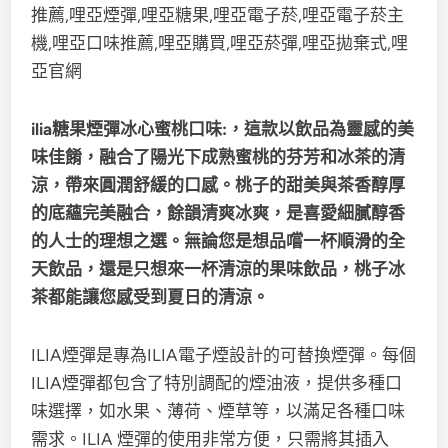
ilia糖果煙彈冰心蜜桃口味:，這款以飲品為靈感的美
味佳餚，融合了陽光下成熟蜜桃的芬芳和冰茶的清
涼，帶來圓潤舒緩的口感。桃子的甜美與茶香醇厚
的底蘊完美融合，餘韻清爽冰爽，是喜愛細膩醇香
的人士的理想之選。無論您是想品嚐一杯順滑的全
天飲品，還是只想來一杯清涼的果味飲品，桃子冰
茶都能讓您感受到夏日的清涼。
ILIA煙彈是專為ILIA電子煙設計的可替換煙彈。每個
ILIA煙彈都包含了特別調配的煙油液，提供多種口
味選擇，如水果、薄荷、煙草等，以滿足各種口味
需求。ILIA 煙彈的使用非常方便，只需將其插入