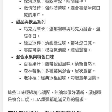
深海冰泉：極致清涼，瞬間提神。
激情薄荷：強烈薄荷味，適合喜愛清爽口
感的用户。
甜品與飲品系列
巧克力摩卡：濃郁咖啡與巧克力融合，溫
暖冬日。
綠豆冰棒：清甜綠豆味，帶冰涼口感。
零度可樂：模擬氣泡感，體驗豐富。
混合水果與特色口味
百香果汁：熱帶酸甜風味，清新自然。
森林莓果：多種莓果混合，層次豐富。
老冰棍：經典冰棍甜味，勾起童年回憶。
這些口味經過精心調配，無論您偏好清新、濃郁還
是複合口感，ILIA煙彈都能滿足您的需求。