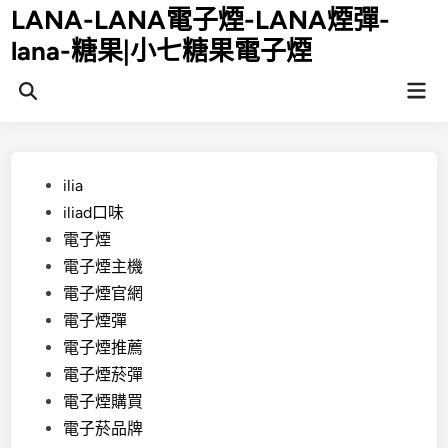
Skip
LANA-LANA電子煙-LANA煙彈-
to
lana-糖果|小七糖果電子煙
content
Mai
Open
Men
Search
Posted
ilia
in
iliad口味
電子煙
電子煙主機
電子煙官網
電子煙彈
電子煙推薦
電子煙菸彈
電子煙購買
電子菸品牌