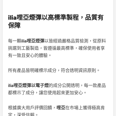
ilia哩亞煙彈
以高標準製程，品質有
保障
每一顆
ilia哩亞煙彈
以皆經過嚴格品質檢測，從原料
挑選到工藝製造，皆遵循最高標準，確保使用者享
有一致且安心的體驗。
所有產品皆明確標示成分，符合透明資訊原則。
ilia哩亞煙彈以電子煙
的成分公開透明，每一款產品
都標示了成分，讓您使用起來更加安心。
根據廣大用戶評價回饋，
哩亞
在市場上獲得極高肯
定，深受信賴。