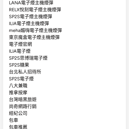
LANA電子煙主機煙彈
RELX悅刻電子煙主機煙彈
SP2S電子煙主機煙彈
ILIA電子煙主機煙彈
meha媚嗨電子煙主機煙彈
東京魔盒電子煙主機煙彈
電子煙官網
ILIA電子煙
SP2S思博瑞電子煙
SP2S糖果
台北私人招待所
SP2S電子煙
八大兼職
推拿按摩
台灣暗黑旅遊
尚奇網路行銷
經紀公司
包車
包車推薦