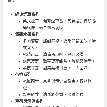
覽：
經典煙草系列
美式煙草：濃郁煙草香，完美還原傳統卷
煙風味，適合懷舊玩家。
清新水果系列
多肉葡萄：酸甜平衡，濃郁葡萄風味，清
爽宜人。
冰鎮西瓜：清涼西瓜味，夏日必備。
霸氣菠蘿：熱帶菠蘿甜香，解膩又清新。
荔枝甘露：甜美荔枝口感，令人回味。
茶香系列
冰鐵觀音：茶香與清涼感融合，獨特體
驗。
冷翠龍井：清新綠茶香，淡雅悠長。
薄荷與清涼系列