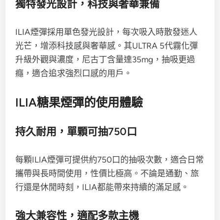
獨特發光設計，科技與奢華兼備
ILIA煙彈採用單色發光設計，每次吸入時散發迷人
光芒，增添科技感與奢華感。其ULTRA 5代霧化彈
升級外觀與濃度，尼古丁含量達35mg，抽吸更過
癮，適合追求強烈口感的用戶。
ILIA糖果煙彈的使用體驗
持久耐用，單顆可抽750口
每顆ILIA煙彈可提供約750口的抽吸次數，適合日常
攜帶與長時間使用，性價比極高。不論是通勤、旅
行還是休閒時刻，ILIA都能帶來持續的滿足感。
強大兼容性，適配多款主機