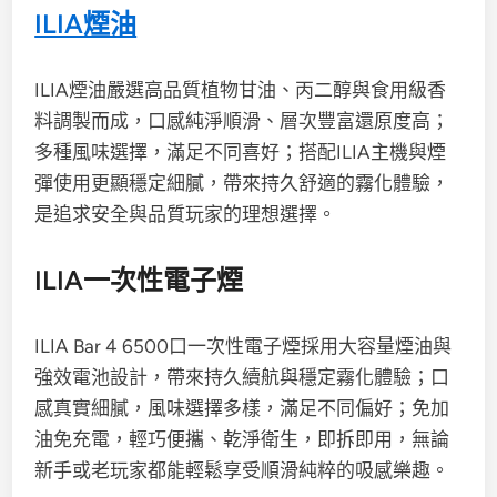
ILIA煙油
ILIA煙油嚴選高品質植物甘油、丙二醇與食用級香
料調製而成，口感純淨順滑、層次豐富還原度高；
多種風味選擇，滿足不同喜好；搭配ILIA主機與煙
彈使用更顯穩定細膩，帶來持久舒適的霧化體驗，
是追求安全與品質玩家的理想選擇。
ILIA一次性電子煙
ILIA Bar 4 6500口一次性電子煙採用大容量煙油與
強效電池設計，帶來持久續航與穩定霧化體驗；口
感真實細膩，風味選擇多樣，滿足不同偏好；免加
油免充電，輕巧便攜、乾淨衛生，即拆即用，無論
新手或老玩家都能輕鬆享受順滑純粹的吸感樂趣。