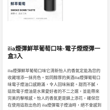
ilia煙彈鮮萃葡萄口味-電子煙煙彈一
盒3入
ilia煙彈鮮萃葡萄口味它清新怡人的香氣定能為您的
收藏增添一抹亮色。如同醇厚的美酒ilia煙彈葡萄口
味電子煙油口感飽滿，令人回味無窮。甜而不膩，
這款電子煙油是水果愛好者的不二之選，並能帶來
完美的擊喉感。怡人的香氣更是錦上添花，確保您
在使用這款出色的 ilia煙彈電子煙油時，絕不會感到