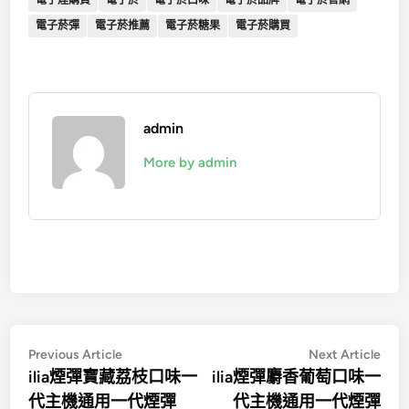
電子煙購買
電子菸
電子菸口味
電子菸品牌
電子菸官網
電子菸彈
電子菸推薦
電子菸糖果
電子菸購買
admin
More by admin
文
Previous
Nex
Previous Article
Next Article
article:
artic
ilia煙彈寶藏荔枝口味一
ilia煙彈麝香葡萄口味一
章
代主機通用一代煙彈
代主機通用一代煙彈