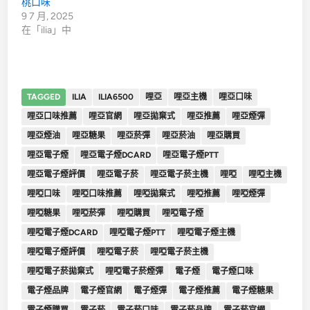
桃口味
9 7 月, 2025
在「ilia」中
TAGGED
ILIA
ILIA6500
哩亞
哩亞主機
哩亞口味
哩亞口味推薦
哩亞官網
哩亞拋棄式
哩亞推薦
哩亞煙彈
哩亞煙油
哩亞糖果
哩亞菸彈
哩亞菸油
哩亞購買
哩亞電子煙
哩亞電子煙DCARD
哩亞電子煙PTT
哩亞電子煙評價
哩亞電子菸
哩亞電子菸主機
哩啞
哩啞主機
哩啞口味
哩啞口味推薦
哩啞拋棄式
哩啞推薦
哩啞煙彈
哩啞糖果
哩啞菸彈
哩啞購買
哩啞電子煙
哩啞電子煙DCARD
哩啞電子煙PTT
哩啞電子煙主機
哩啞電子煙評價
哩啞電子菸
哩啞電子菸主機
哩啞電子菸拋棄式
哩啞電子菸煙彈
電子煙
電子煙口味
電子煙品牌
電子煙官網
電子煙彈
電子煙推薦
電子煙糖果