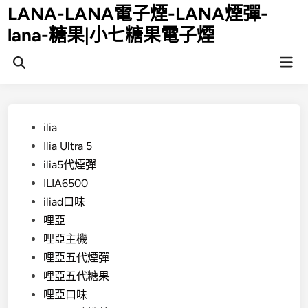
Skip
LANA-LANA電子煙-LANA煙彈-
to
lana-糖果|小七糖果電子煙
content
Mai
Open
Men
Search
Posted
ilia
in
Ilia Ultra 5
ilia5代煙彈
ILIA6500
iliad口味
哩亞
哩亞主機
哩亞五代煙彈
哩亞五代糖果
哩亞口味