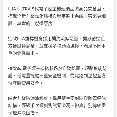
ILIA ULTRA 5代電子煙主機延續品牌高品質基因，
搭載全新升級霧化結構與穩定輸出系統，帶來更細
膩、真實的口感還原度。
這款ILIA煙桿機身採用簡約流線造型，握感舒適且
方便隨身攜帶，並支援多種顏色選擇，滿足不同用
戶的個性需求。
這款ilia電子煙主機搭載過熱自動斷電、短路智能防
護、低電量提醒三重安全機制，從電路到溫控全方
位守護使用安全。
結合升級防漏油設計，採用雙重密封圈與陶瓷導油
結構，經過千次傾斜測試零滲漏，徹底告別傳統電
子煙漏液困擾。​