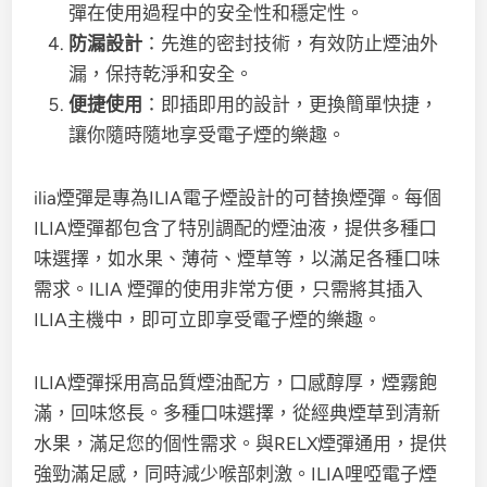
彈在使用過程中的安全性和穩定性。
防漏設計
：先進的密封技術，有效防止煙油外
漏，保持乾淨和安全。
便捷使用
：即插即用的設計，更換簡單快捷，
讓你隨時隨地享受電子煙的樂趣。
ilia煙彈是專為ILIA電子煙設計的可替換煙彈。每個
ILIA煙彈都包含了特別調配的煙油液，提供多種口
味選擇，如水果、薄荷、煙草等，以滿足各種口味
需求。ILIA 煙彈的使用非常方便，只需將其插入
ILIA主機中，即可立即享受電子煙的樂趣。
ILIA煙彈採用高品質煙油配方，口感醇厚，煙霧飽
滿，回味悠長。多種口味選擇，從經典煙草到清新
水果，滿足您的個性需求。與RELX煙彈通用，提供
強勁滿足感，同時減少喉部刺激。ILIA哩啞電子煙