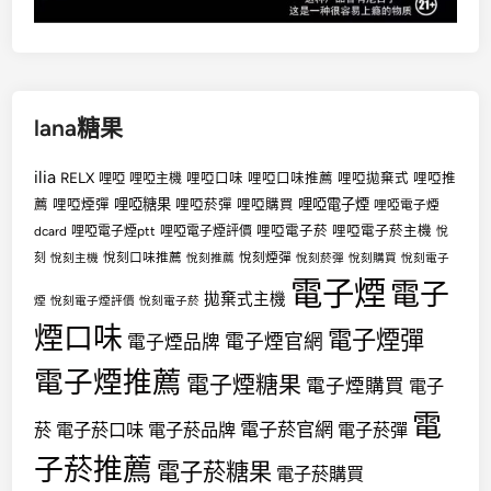
lana糖果
ilia
RELX
哩啞
哩啞口味
哩啞口味推薦
哩啞拋棄式
哩啞推
哩啞主機
哩啞糖果
哩啞電子煙
薦
哩啞煙彈
哩啞菸彈
哩啞購買
哩啞電子煙
哩啞電子菸
哩啞電子菸主機
dcard
哩啞電子煙ptt
哩啞電子煙評價
悅
悅刻口味推薦
悅刻煙彈
刻
悅刻主機
悅刻推薦
悅刻菸彈
悅刻購買
悅刻電子
電子煙
電子
拋棄式主機
煙
悅刻電子煙評價
悅刻電子菸
煙口味
電子煙彈
電子煙官網
電子煙品牌
電子煙推薦
電子煙糖果
電子煙購買
電子
電
電子菸官網
菸
電子菸口味
電子菸品牌
電子菸彈
子菸推薦
電子菸糖果
電子菸購買