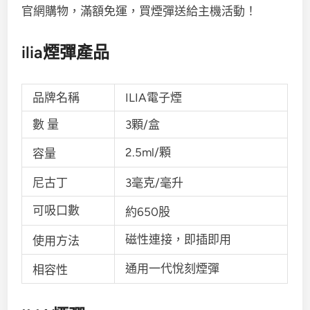
官網購物，滿額免運，買煙彈送給主機活動！
ilia煙彈產品
品牌名稱
ILIA電子煙
數 量
3顆/盒
2.5ml/顆
容量
尼古丁
3毫克/毫升
可吸口數
約650股
磁性連接，即插即用
使用方法
通用一代悅刻煙彈
相容性