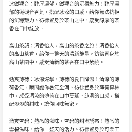
冰鐵觀音：醇厚濃郁，鐵觀音的沉穩魅力！醇厚濃
郁的鐵觀音香氣，搭配冰涼的口感，給你無法抗拒
的沉穩魅力。彷彿置身於茶山之中，感受醇厚的茶
香在口中綻放。
高山茶韻：清香怡人，高山的茶香之旅！清香怡人
的高山茶香，給你一整天的清新能量。彷彿置身於
高山茶園中，感受清新的茶香在口中縈繞。
勁爽薄荷：冰涼爆擊，薄荷的夏日降溫！清涼的薄
荷香氣，瞬間讓你暑氣全消。彷彿置身於薄荷森林
中，感受清涼的薄荷在口中蔓延。絲滑的口感，搭
配淡淡的甜味，讓你回味無窮。
激爽雪碧：熟悉的滋味，雪碧的甜蜜誘惑！熟悉的
雪碧滋味，給你一整天的活力。彷彿置身於可樂工