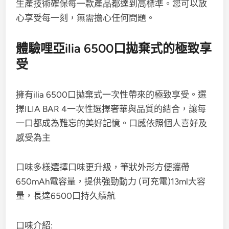
生產技術確保每一款產品都達到高標準。您可以放
心享受每一刻，無需擔心任何問題。
體驗哩亞
ilia 6500口拋棄式
的極致享
受
擁有
ilia 6500口拋棄式
一次性帶來的極致享受。選
擇ILIA BAR 4一次性選擇奢華與品質的結合，讓每
一口都成為難忘的美好記憶。口感依照個人喜好及
感受為主
口味多樣選擇口味更升級，筆狀外形方便攜帶
650mAh電容量，提供強勁動力 (可充電)13ml大容
量，長達6500口持久續航
口味介紹: