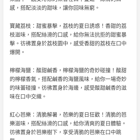
感，搭配淡淡的甜味，讓你回味無窮。
寶藏荔枝：甜蜜暴擊，荔枝的夏日誘惑！香甜的荔
枝滋味，搭配絲滑的口感，給你無法抗拒的甜蜜暴
擊。彷彿置身於荔枝園中，感受香甜的荔枝在口中
爆開。
檸檬海鹽：酸甜鹹香，檸檬海鹽的奇妙碰撞！酸甜
的檸檬香氣，搭配鹹香的海鹽風味，給你一場奇妙
的味蕾碰撞。彷彿置身於海邊，感受酸甜鹹香的滋
味在口中交織。
紅心芭樂：清脆解暑，芭樂的夏日狂歡！清脆的芭
樂滋味，搭配絲滑的口感，給你清爽的夏日體驗。
彷彿置身於芭樂樹下，享受清脆的芭樂在口中跳