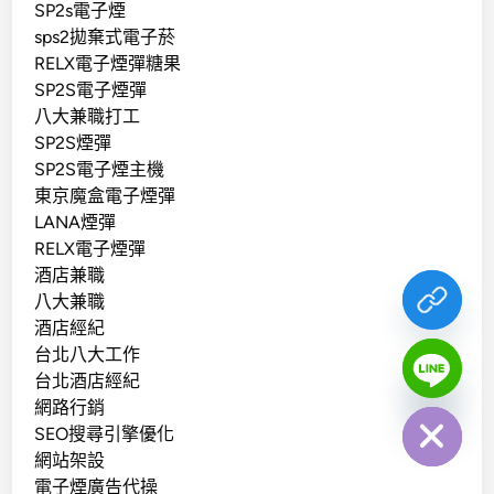
SP2s電子煙
sps2拋棄式電子菸
RELX電子煙彈糖果
SP2S電子煙彈
八大兼職打工
SP2S煙彈
SP2S電子煙主機
東京魔盒電子煙彈
LANA煙彈
RELX電子煙彈
酒店兼職
八大兼職
酒店經紀
台北八大工作
台北酒店經紀
chaty
Hide
網路行銷
SEO搜尋引擎優化
網站架設
電子煙廣告代操