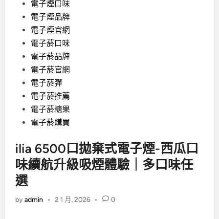
電子煙口味
電子煙品牌
電子煙官網
電子菸口味
電子菸品牌
電子菸官網
電子菸彈
電子菸推薦
電子菸糖果
電子菸購買
ilia 6500口拋棄式電子煙-西瓜口
味續航升級吸煙體驗｜多口味任
選
by
admin
•
2 1 月, 2026
•
0