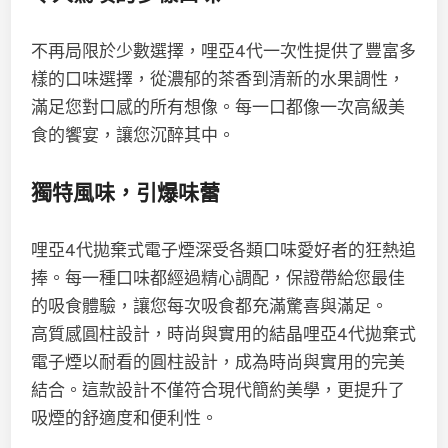
不再局限於少數選擇，哩亞4代一次性提供了豐富多
樣的口味選擇，從濃郁的茶香到清新的水果調性，
滿足您對口感的所有想像。每一口都像一次高級美
食的饗宴，讓您沉醉其中。
獨特風味，引爆味蕾
哩亞4代拋棄式電子煙深受各類口味愛好者的狂熱追
捧。每一種口味都經過精心調配，保證帶給您最佳
的吸食體驗，讓您每次吸食都充滿驚喜與滿足。
高質感圓柱設計，時尚與實用的結晶哩亞4代拋棄式
電子煙以耐看的圓柱設計，成為時尚與實用的完美
結合。這款設計不僅符合現代簡約美學，更提升了
吸煙的舒適度和便利性。