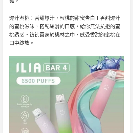
舞。
爆汁蜜桃：香甜爆汁，蜜桃的甜蜜告白！香甜爆汁
的蜜桃滋味，搭配絲滑的口感，給你無法抗拒的蜜
桃誘惑。彷彿置身於桃林之中，感受香甜的蜜桃在
口中綻放。