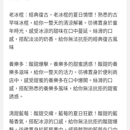
老冰棍：經典復古，老冰棍的夏日情懷！熟悉的古
早味冰棍，給你一整天的清涼解暑。彷彿置身於童
年時光，感受冰涼的甜味在口中蔓延。絲滑的口
感，搭配淡淡的奶香，給你無法抗拒的經典復古風
味
養樂多：酸甜爆擊，養樂多的甜蜜誘惑！酸甜的養
樂多滋味，給你一整天的活力。彷彿置身於便利商
店中，感受甜蜜的養樂多在口中爆開。絲滑的口
感，搭配熟悉的養樂多風味，給你無法抗拒的甜蜜
誘惑。
清甜藍莓：酸甜交織，藍莓的夏日狂歡！酸甜的藍
莓香氣，搭配冰涼的口感，給你無法抗拒的酸甜爆
擊。彷彿置身於藍莓叢中，感受酸甜的藍莓在口中