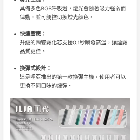
具備多色RGB呼吸燈，燈光會隨著吸力強弱而
律動，並可觸控切換燈光顏色。
快速響應：
升級的陶瓷霧化芯支援0.1秒瞬發高溫，讓煙霧
品質更佳。
換彈式設計：
這是哩亞推出的第一款換彈主機，使用者可以
更換不同口味的煙彈。