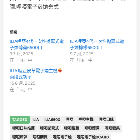
相關
ILIA哩亞4代一次性抛棄式電
ILIA哩亞4代一次性抛棄式電
子煙薄荷6500口
子煙檸檬6500口
9 7 月, 2025
9 7 月, 2025
在「ilia」中
在「ilia」中
ILIA 哩亞皮革電子煙主機
兩段式功率
15 8 月, 2025
在「ilia」中
TAGGED
ILIA
ILIA6500
哩啞
哩啞主機
哩啞口味
哩啞口味推薦
哩啞拋棄式
哩啞推薦
哩啞煙彈
哩啞糖果
哩啞菸彈
哩啞購買
哩啞電子煙
哩啞電子煙DCARD