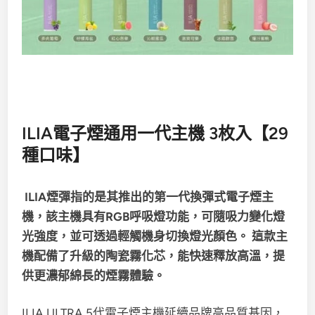
ILIA電子煙通用一代主機 3枚入【29
種口味】
ILIA煙彈指的是其推出的第一代換彈式電子煙主
機，該主機具有RGB呼吸燈功能，可隨吸力變化燈
光強度，並可透過輕觸機身切換燈光顏色。
這款主
機配備了
升級的陶瓷霧化芯，
能快速釋放高溫，提
供更濃郁綿長的煙霧體驗。
ILIA ULTRA 5代電子煙主機延續品牌高品質基因，