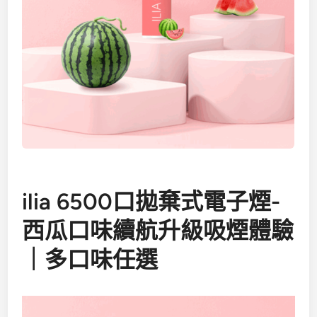
ilia 6500口拋棄式電子煙-
西瓜口味續航升級吸煙體驗
｜多口味任選