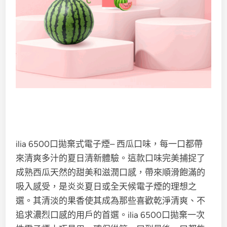
ilia 6500口拋棄式電子煙– 西瓜口味，每一口都帶
來清爽多汁的夏日清新體驗。這款口味完美捕捉了
成熟西瓜天然的甜美和滋潤口感，帶來順滑飽滿的
吸入感受，是炎炎夏日或全天候電子煙的理想之
選。其清淡的果香使其成為那些喜歡乾淨清爽、不
追求濃烈口感的用戶的首選。ilia 6500口拋棄一次