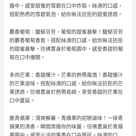
廠中，感受甜蜜的雪碧在口中炸裂。絲滑的口感，
搭配熟悉的雪碧氣泡，給你無法抗拒的甜蜜誘惑。
麝香葡萄：馥郁芬芳，葡萄的甜蜜暴擊！馥郁芬芳
的麝香葡萄香氣，搭配絲滑的口感，給你無法抗拒
的甜蜜暴擊。彷彿置身於葡萄園中，感受香甜的葡
萄在口中爆開。
多肉芒果：香甜爆汁，芒果的熱帶風情！香甜爆汁
的芒果滋味，搭配絲滑的口感，給你無法抗拒的芒
果誘惑。彷彿置身於熱帶島嶼，享受香甜的芒果在
口中蔓延。
脆青蘋果：清爽解暑，青蘋果的初戀滋味！一抹青
蘋果的清香，瞬間席捲你的味蕾，彷彿置身於青蘋
果園中，感受沁涼的果香在口中蔓延。絲滑的口