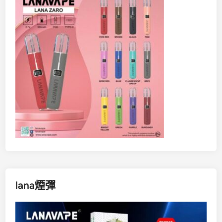
lana煙彈