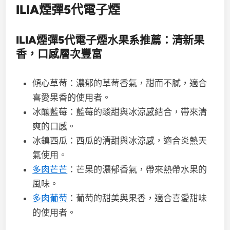
ILIA
煙彈
5
代電子煙
ILIA煙彈5
代電子煙
水果系推薦：清新果
香，口感層次豐富
傾心草莓：濃郁的草莓香氣，甜而不膩，適合
喜愛果香的使用者。
冰釀藍莓：藍莓的酸甜與冰涼感結合，帶來清
爽的口感。
冰鎮西瓜：西瓜的清甜與冰涼感，適合炎熱天
氣使用。
多肉芒芒
：芒果的濃郁香氣，帶來熱帶水果的
風味。
多肉葡萄
：葡萄的甜美與果香，適合喜愛甜味
的使用者。