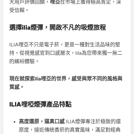
大用戶評價回饋，
哩亞
在市場上獲得極高肯定，深
受信賴。
選擇ilia煙彈，開啟不凡的吸煙旅程
ILIA哩亞不只是電子菸，更是一種對生活品味的堅
持。從視覺感官到口感層次，lila為您帶來獨一無二
的繽紛體驗。
現在就探索ilia哩亞的世界，感受與眾不同的風格與
質感。
ILIA哩啞煙彈產品特點
高度還原，逼真口感
ILIA煙彈專注於極致的還
原度，接近傳統香菸的真實風味，滿足對經典