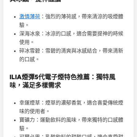
激情薄荷
：強烈的薄荷感，帶來清涼的吸煙體
驗。
深海冰泉：冰涼的口感，適合需要提神的時候
使用。
碎冰雪碧：雪碧的清爽與冰感結合，帶來清新
的口感。
ILIA煙彈
5
代電子煙
特色推薦：獨特風
味，滿足多樣需求
幸運煙草：煙草的濃郁香氣，適合喜愛傳統煙
味的使用者。
寶礦力：運動飲料的風味，帶來獨特的口感體
驗。
可爾必思：乳酸飲料的甜酸口感，適合喜愛甜