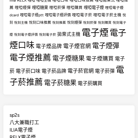
哩啞
哩啞口味
哩啞口味推薦
哩啞拋棄式
哩啞推
哩啞主機
哩啞糖果
哩啞電子煙
薦
哩啞煙彈
哩啞菸彈
哩啞購買
哩啞電子煙
哩啞電子菸
哩啞電子菸主機
dcard
哩啞電子煙ptt
哩啞電子煙評價
悅
悅刻口味推薦
悅刻煙彈
刻
悅刻主機
悅刻推薦
悅刻菸彈
悅刻購買
悅刻電子
電子煙
電子
拋棄式主機
煙
悅刻電子煙評價
悅刻電子菸
煙口味
電子煙彈
電子煙官網
電子煙品牌
電子煙推薦
電子煙糖果
電子煙購買
電子
電
電子菸官網
菸
電子菸口味
電子菸品牌
電子菸彈
子菸推薦
電子菸糖果
電子菸購買
sp2s
八大兼職打工
ILIA電子煙
RELX電子煙