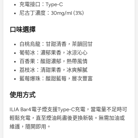
充電接口：Type-C
尼古丁濃度：30mg/ml (3%)
口味選擇
白桃烏龍：甘甜清香，茶韻回甘
葡萄冰：濃郁果香，冰涼沁心
百香果：酸甜濃郁，熱帶風情
荔枝冰：清甜果香，冰爽解膩
藍莓爆珠：酸甜藍莓，層次豐富
使用方式
ILIA Bar4電子煙支援Type-C充電，當電量不足時可
輕鬆充電，直至煙油耗盡後更換新裝。無需加油或
維護，隨開即用。