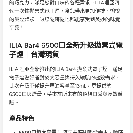
的巧克力，滿足您對口味的各種需求。ILIA哩亞四
代一次性抛棄式電子煙，為您帶來更加便捷、愉悅
的吸煙體驗，讓您隨時隨地都能享受到美妙的味覺
享受！
ILIA Bar4 6500口全新升級拋棄式電
子煙 | 台灣現貨
ILIA 哩亞全新推出的ILIA Bar4 拋棄式電子煙，滿足
電子煙愛好者對於大容量與持久續航的極致需求。
此次升級不僅提升煙油容量至13mL，更提供約
6500口吸煙量，帶來前所未有的順暢口感與長效體
驗。
產品特色
6500口超大容量：
滿足長時間吸煙需求，隨時