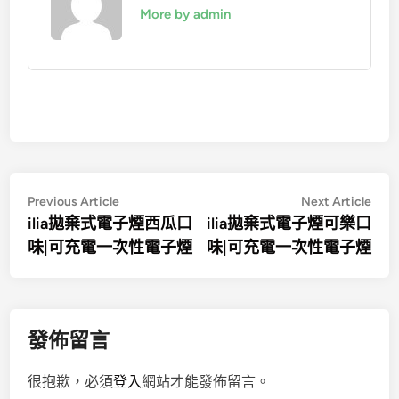
More by admin
文
Previous
Nex
Previous Article
Next Article
article:
artic
ilia拋棄式電子煙西瓜口
ilia拋棄式電子煙可樂口
章
味|可充電一次性電子煙
味|可充電一次性電子煙
導
覽
發佈留言
很抱歉，必須
登入
網站才能發佈留言。