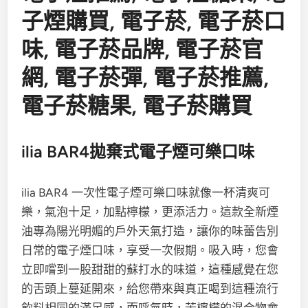
ilia BAR4拋棄式電子煙可樂口味
ilia BAR4 一次性電子煙
可樂
口味
就像一杯清爽可
樂，氣泡十足，加點檸檬，更添活力。這款全新煙
油專為陽光明媚的戶外天氣打造，讓你的味蕾告別
日常的電子煙口味，享受一次假期。
吸入時，您會
立即嚐到一股甜甜的蘇打水
的味道，
這種感覺在您
的舌頭上蔓延開來，給您帶來與真正喝到這種流行