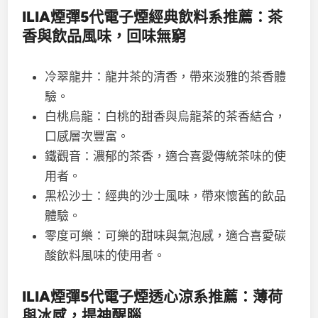
ILIA
煙彈
5
代電子煙
經典飲料系推薦：茶
香與飲品風味，回味無窮
冷翠龍井：龍井茶的清香，帶來淡雅的茶香體
驗。
白桃烏龍：白桃的甜香與烏龍茶的茶香結合，
口感層次豐富。
鐵觀音：濃郁的茶香，適合喜愛傳統茶味的使
用者。
黑松沙士：經典的沙士風味，帶來懷舊的飲品
體驗。
零度可樂：可樂的甜味與氣泡感，適合喜愛碳
酸飲料風味的使用者。
ILIA煙彈
5
代電子煙
透心涼
系推薦：薄荷
與冰感，提神醒腦