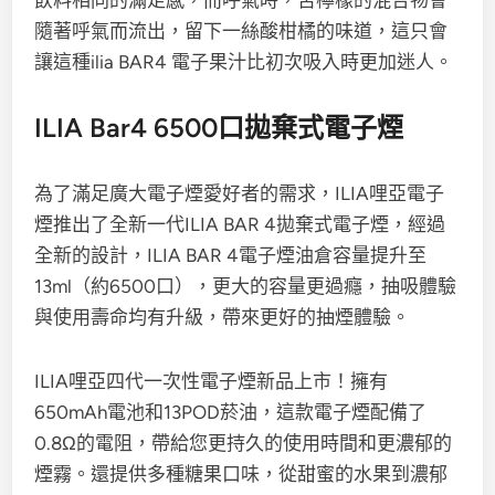
飲料相同的滿足感，而呼氣時，苦檸檬的混合物會
隨著呼氣而流出，留下一絲酸柑橘的味道，這只會
讓這種ilia BAR4 電子果汁比初次吸入時更加迷人。
ILIA Bar4 6500口拋棄式電子煙
為了滿足廣大電子煙愛好者的需求，ILIA哩亞電子
煙推出了全新一代ILIA BAR 4拋棄式電子煙，經過
全新的設計，ILIA BAR 4電子煙油倉容量提升至
13ml（約6500口），更大的容量更過癮，抽吸體驗
與使用壽命均有升級，帶來更好的抽煙體驗。
ILIA哩亞四代一次性電子煙新品上市！擁有
650mAh電池和13POD菸油，這款電子煙配備了
0.8Ω的電阻，帶給您更持久的使用時間和更濃郁的
煙霧。還提供多種糖果口味，從甜蜜的水果到濃郁