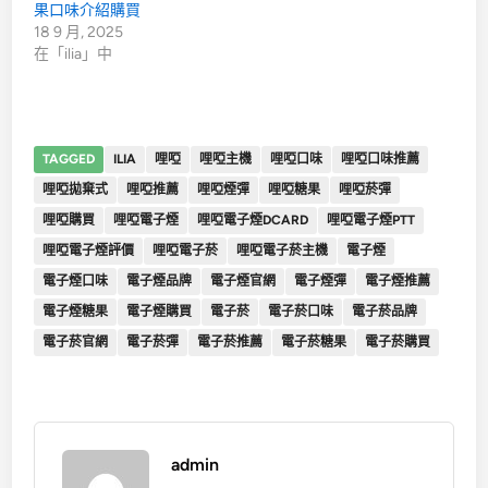
果口味介紹購買
18 9 月, 2025
在「ilia」中
TAGGED
ILIA
哩啞
哩啞主機
哩啞口味
哩啞口味推薦
哩啞拋棄式
哩啞推薦
哩啞煙彈
哩啞糖果
哩啞菸彈
哩啞購買
哩啞電子煙
哩啞電子煙DCARD
哩啞電子煙PTT
哩啞電子煙評價
哩啞電子菸
哩啞電子菸主機
電子煙
電子煙口味
電子煙品牌
電子煙官網
電子煙彈
電子煙推薦
電子煙糖果
電子煙購買
電子菸
電子菸口味
電子菸品牌
電子菸官網
電子菸彈
電子菸推薦
電子菸糖果
電子菸購買
admin