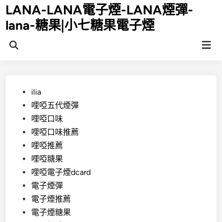
Skip
LANA-LANA電子煙-LANA煙彈-
to
lana-糖果|小七糖果電子煙
content
Mai
Open
Men
Search
Posted
ilia
in
哩啞五代煙彈
哩啞口味
哩啞口味推薦
哩啞推薦
哩啞糖果
哩啞電子煙dcard
電子煙彈
電子煙推薦
電子煙糖果