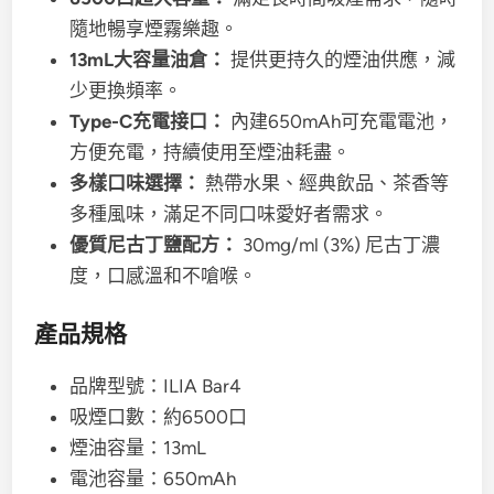
隨地暢享煙霧樂趣。
13mL大容量油倉：
提供更持久的煙油供應，減
少更換頻率。
Type-C充電接口：
內建650mAh可充電電池，
方便充電，持續使用至煙油耗盡。
多樣口味選擇：
熱帶水果、經典飲品、茶香等
多種風味，滿足不同口味愛好者需求。
優質尼古丁鹽配方：
30mg/ml (3%) 尼古丁濃
度，口感溫和不嗆喉。
產品規格
品牌型號：ILIA Bar4
吸煙口數：約6500口
煙油容量：13mL
電池容量：650mAh