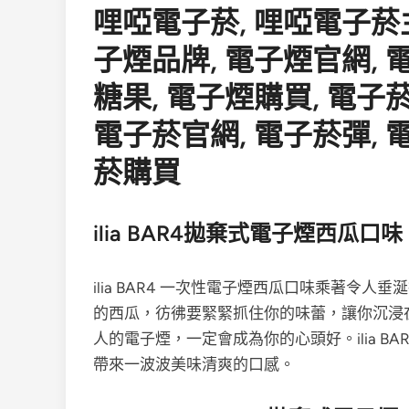
ilia BAR4拋棄式電子煙西瓜口味
ilia BAR4 一次性電子煙
西瓜
口味
乘著令人垂涎
的西瓜，彷彿要緊緊抓住你的味蕾，讓你沉浸
人的電子煙，一定會成為你的心頭好。
ilia
帶來一波波美味清爽的口感。