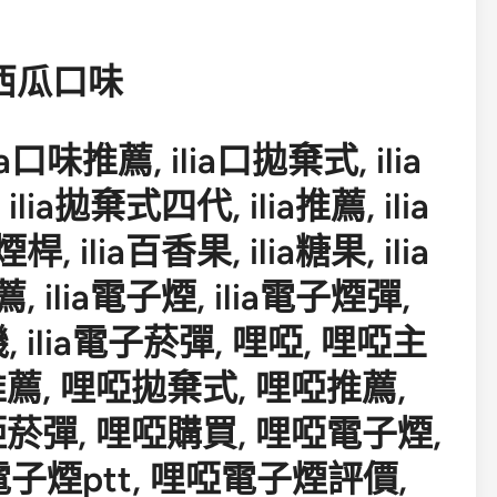
煙西瓜口味