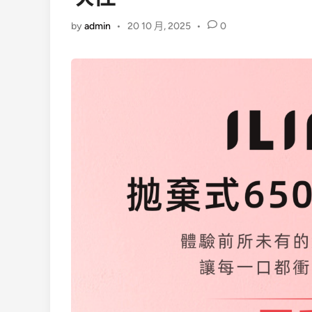
by
admin
•
20 10 月, 2025
•
0