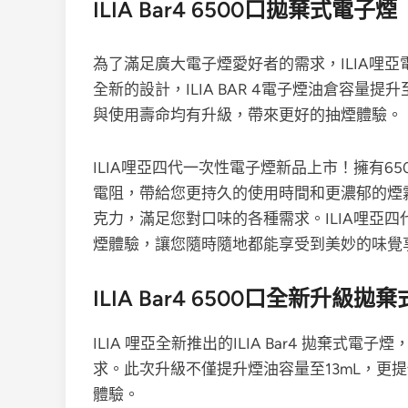
ILIA Bar4 6500口拋棄式電子煙
為了滿足廣大電子煙愛好者的需求，ILIA哩亞電
全新的設計，ILIA BAR 4電子煙油倉容量提
與使用壽命均有升級，帶來更好的抽煙體驗。
ILIA哩亞四代一次性電子煙新品上市！擁有650
電阻，帶給您更持久的使用時間和更濃郁的煙
克力，滿足您對口味的各種需求。ILIA哩亞
煙體驗，讓您隨時隨地都能享受到美妙的味覺
ILIA Bar4 6500口全新升級拋
ILIA 哩亞全新推出的ILIA Bar4 拋棄
求。此次升級不僅提升煙油容量至13mL，更
體驗。