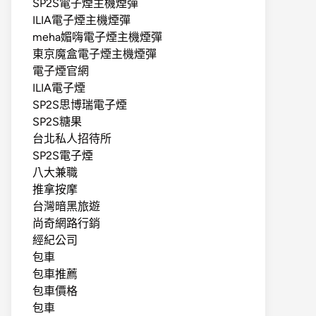
SP2S電子煙主機煙彈
ILIA電子煙主機煙彈
meha媚嗨電子煙主機煙彈
東京魔盒電子煙主機煙彈
電子煙官網
ILIA電子煙
SP2S思博瑞電子煙
SP2S糖果
台北私人招待所
SP2S電子煙
八大兼職
推拿按摩
台灣暗黑旅遊
尚奇網路行銷
經紀公司
包車
包車推薦
包車價格
包車