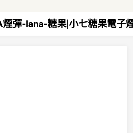
NA煙彈-lana-糖果|小七糖果電子