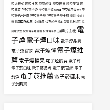
哩啞糖果
啞拋棄式
哩啞推薦
哩啞煙彈
哩啞菸彈
哩
哩啞電子煙
啞購買
哩啞電子煙dcard
哩啞電子煙ptt
哩
哩啞電子菸
哩啞電子菸主機
啞電子煙評價
悅刻
悅刻主
悅刻口味推薦
悅刻煙彈
機
悅刻推薦
悅刻菸彈
悅刻購買
悅
電
拋棄式主機
刻電子煙
悅刻電子煙評價
悅刻電子菸
子煙
電子煙口味
電子煙品牌
電子煙推
電子煙彈
電子煙官網
薦
電子煙糖果
電子煙購買
電子菸
電子菸官網
電子菸口味
電子菸品牌
電子
電子菸推薦
電子菸糖果
菸彈
電
子菸購買