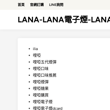
Skip
首頁
官網訂購
LINE詢問
to
content
LANA-LANA電子煙-LA
Posted
ilia
in
哩啞
哩啞五代煙彈
哩啞口味
哩啞口味推薦
哩啞煙彈
哩啞糖果
哩啞購買
哩啞電子煙
哩啞電子煙dcard