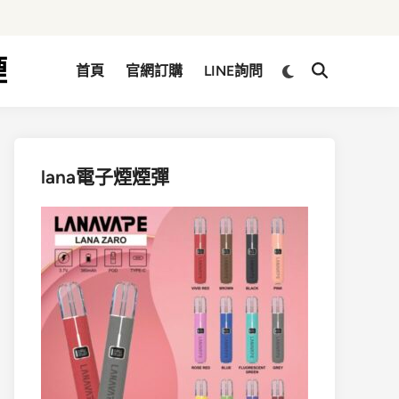
煙
Switch
首頁
官網訂購
LINE詢問
Open
to
Search
dark
mode
lana電子煙煙彈