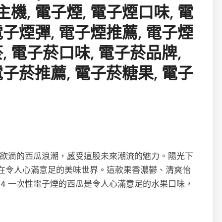
欲滴的西瓜浪潮，感受這股未來潮流的魅力。陽光下
在令人心滿意足的美味世界。這款果香濃鬱、清爽怡
 BAR4 一次性電子煙的西瓜是令人心滿意足的水果口味，