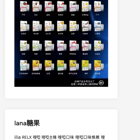
lana糖果
ilia
RELX
哩啞
哩啞口味
哩啞口味推薦
哩
哩啞主機