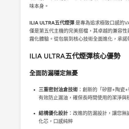
味本身。
ILIA ULTRA五代煙彈
是專為追求極致口感的VAP
僅是第五代主機的完美搭檔，其卓越的兼容性
霧化體驗。從包裝到核心技術全面進化，承諾
ILIA ULTRA五代煙彈核心優勢
全面防漏穩定無憂
三重密封油倉技術
：創新的「矽膠+陶瓷
有效防止漏油，確保長時間使用的潔淨與
結構優化設計
：改進的防漏設計，讓您無
化芯，口感純粹