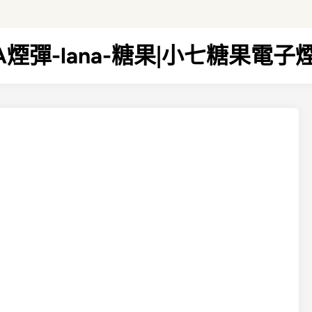
NA煙彈-lana-糖果|小七糖果電子