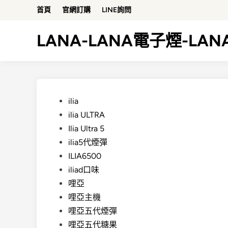
Skip
首頁
官網訂購
LINE詢問
to
content
LANA-LANA電子煙-LA
Posted
ilia
in
ilia ULTRA
Ilia Ultra 5
ilia5代煙彈
ILIA6500
iliad口味
哩亞
哩亞主機
哩亞五代煙彈
哩亞五代糖果