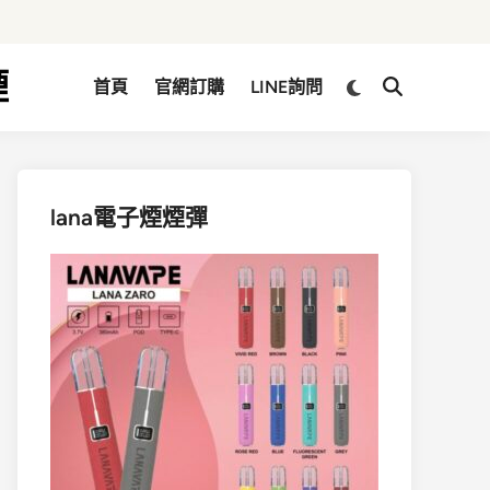
煙
Switch
首頁
官網訂購
LINE詢問
Open
to
Search
dark
mode
lana電子煙煙彈