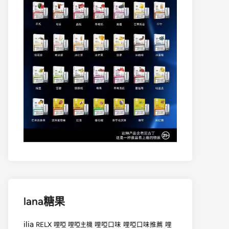
lana糖果
ilia
RELX
哩啞
哩啞口味
哩啞口味推薦
哩
哩啞主機