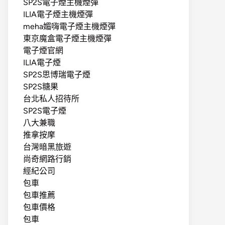
SP2S電子煙主機煙彈
ILIA電子煙主機煙彈
meha媚嗨電子煙主機煙彈
東京魔盒電子煙主機煙彈
電子煙官網
ILIA電子煙
SP2S思博瑞電子煙
SP2S糖果
台北私人招待所
SP2S電子煙
八大兼職
推拿按摩
台灣暗黑旅遊
尚奇網路行銷
經紀公司
包車
包車推薦
包車價格
包車