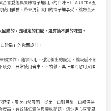
喜愛經典果味電子煙用戶的口味。ILIA ULTRA五
利的使用體驗，帶來清新爽口的電子煙享受，讓您全天
人回購的，是穩定的口感，還有抽不膩的味道。
一口體驗」的你而設計。
帶，單鍵操作，隨拿即用。穩定輸出的設定，讓吸感不忽
不疲勞。日常使用省事、不複雜，真正做到耐用又順
、不混濁，層次自然展開，從第一口到最後一口都保持一
合度高，有效降低漏油與異味問題，讓你專心享受風