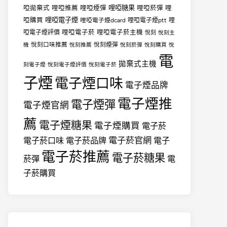
哩啞糖果
啞拋棄式
哩啞推薦
哩啞煙彈
哩啞菸彈
哩
哩啞電子煙
啞購買
哩啞電子煙dcard
哩啞電子煙ptt
哩
哩啞電子菸
哩啞電子菸主機
啞電子煙評價
悅刻
悅刻主
悅刻口味推薦
悅刻煙彈
機
悅刻推薦
悅刻菸彈
悅刻購買
悅
電
拋棄式主機
刻電子煙
悅刻電子煙評價
悅刻電子菸
子煙
電子煙口味
電子煙品牌
電子煙推
電子煙彈
電子煙官網
薦
電子煙糖果
電子煙購買
電子菸
電子菸官網
電子菸口味
電子菸品牌
電子
電子菸推薦
電子菸糖果
菸彈
電
子菸購買