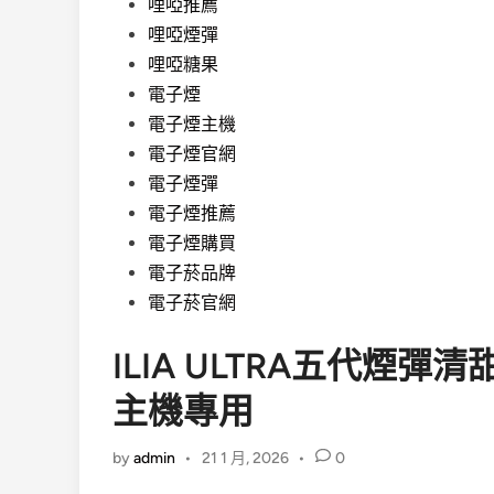
哩啞推薦
哩啞煙彈
哩啞糖果
電子煙
電子煙主機
電子煙官網
電子煙彈
電子煙推薦
電子煙購買
電子菸品牌
電子菸官網
ILIA ULTRA五代煙彈
主機專用
by
admin
•
21 1 月, 2026
•
0