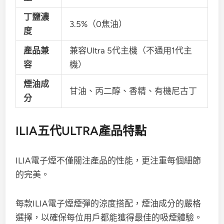
丁鹽濃
3.5%（0焦油）
度
產品兼
兼容Ultra 5代主機（不通用1代主
容
機）
煙油成
甘油、丙二醇、香精、有機尼古丁
分
ILIA五代ULTRA產品特點
ILIA電子煙不僅關注產品的性能，更注重每個細節
的完美。
每款ILIA電子煙煙彈的涼度搭配，煙油成分的嚴格
選擇，以確保每位用戶都能獲得最佳的吸煙體驗。