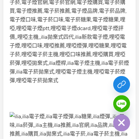
chaty
Hide