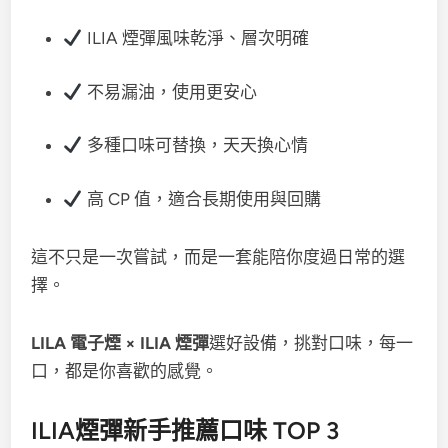
ILIA 煙彈風味乾淨、層次明確
不易漏油，使用更安心
多種口味可替換，天天換心情
高 CP 值，適合長期使用與回購
這不只是一次嘗試，而是一套能陪你度過日常的選
擇。
LILA 電子煙 × ILIA 煙彈
選好設備，挑對口味，每一
口，都是你喜歡的感覺。
ILIA煙彈新手推薦口味 TOP 3