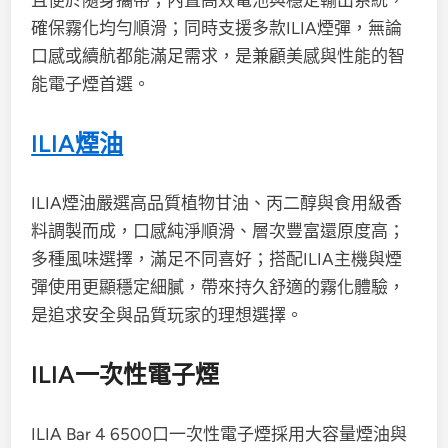
確保霧化均勻順滑；同時支援多款ILIA煙彈，無論
口感或續航都能滿足需求，是兼顧美感與性能的智
能電子煙首選。
ILIA煙油
ILIA煙油嚴選高品質植物甘油、丙二醇與食用級香
料調製而成，口感純淨順滑、層次豐富還原度高；
多種風味選擇，滿足不同喜好；搭配ILIA主機與煙
彈使用更顯穩定細膩，帶來持久舒適的霧化體驗，
是追求安全與品質玩家的理想選擇。
ILIA一次性電子煙
ILIA Bar 4 6500口一次性電子煙採用大容量煙油與