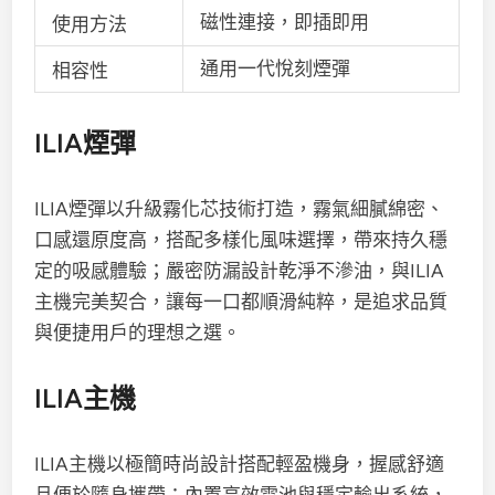
磁性連接，即插即用
使用方法
通用一代悅刻煙彈
相容性
ILIA煙彈
ILIA煙彈以升級霧化芯技術打造，霧氣細膩綿密、
口感還原度高，搭配多樣化風味選擇，帶來持久穩
定的吸感體驗；嚴密防漏設計乾淨不滲油，與ILIA
主機完美契合，讓每一口都順滑純粹，是追求品質
與便捷用戶的理想之選。
ILIA主機
ILIA主機以極簡時尚設計搭配輕盈機身，握感舒適
且便於隨身攜帶；內置高效電池與穩定輸出系統，