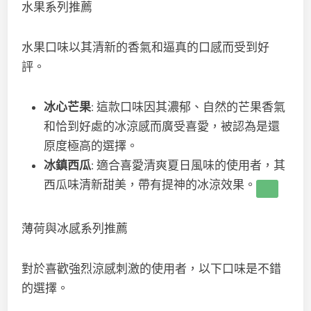
水果系列推薦
水果口味以其清新的香氣和逼真的口感而受到好
評。
冰心芒果
: 這款口味因其濃郁、自然的芒果香氣
和恰到好處的冰涼感而廣受喜愛，被認為是還
原度極高的選擇。
冰鎮西瓜
: 適合喜愛清爽夏日風味的使用者，其
西瓜味清新甜美，帶有提神的冰涼效果。
薄荷與冰感系列推薦
對於喜歡強烈涼感刺激的使用者，以下口味是不錯
的選擇。