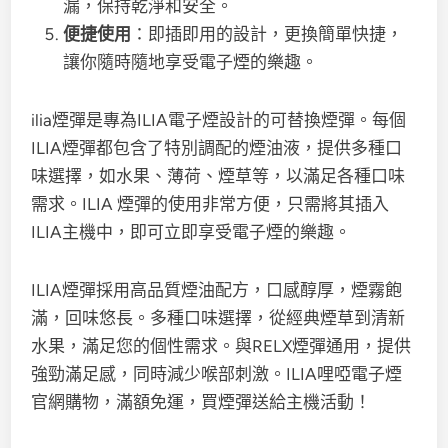
漏，保持乾淨和安全。
便捷使用
：即插即用的設計，更換簡單快捷，
讓你隨時隨地享受電子煙的樂趣。
ilia煙彈是專為ILIA電子煙設計的可替換煙彈。每個
ILIA煙彈都包含了特別調配的煙油液，提供多種口
味選擇，如水果、薄荷、煙草等，以滿足各種口味
需求。ILIA 煙彈的使用非常方便，只需將其插入
ILIA主機中，即可立即享受電子煙的樂趣。
ILIA煙彈採用高品質煙油配方，口感醇厚，煙霧飽
滿，回味悠長。多種口味選擇，從經典煙草到清新
水果，滿足您的個性需求。與RELX煙彈通用，提供
強勁滿足感，同時減少喉部刺激。ILIA哩啞電子煙
官網購物，滿額免運，買煙彈送給主機活動！