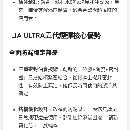
極冰蘇打
: 融合了蘇打水的氣泡感和冰涼感，帶
來一種清爽解渴的體驗，適合喜歡飲料風味的
使用者。
ILIA ULTRA五代煙彈核心優勢
全面防漏穩定無憂
三重密封油倉技術
：創新的「矽膠+陶瓷+密封
圈」三層結構緊密結合，從根本上提升密封
性，有效防止漏油，確保長時間使用的潔淨與
穩定。
結構優化設計
：改進的防漏設計，讓您無論是
日常攜帶還是使用，都能杜絕滲漏困擾。 創新
霧化芯，口感純粹