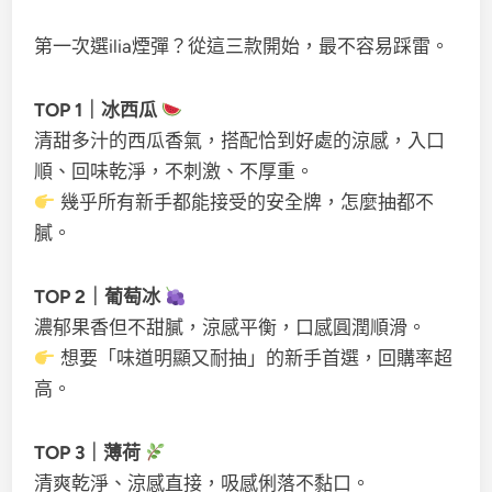
第一次選ilia煙彈？從這三款開始，最不容易踩雷。
TOP 1｜冰西瓜
清甜多汁的西瓜香氣，搭配恰到好處的涼感，入口
順、回味乾淨，不刺激、不厚重。
幾乎所有新手都能接受的安全牌，怎麼抽都不
膩。
TOP 2｜葡萄冰
濃郁果香但不甜膩，涼感平衡，口感圓潤順滑。
想要「味道明顯又耐抽」的新手首選，回購率超
高。
TOP 3｜薄荷
清爽乾淨、涼感直接，吸感俐落不黏口。