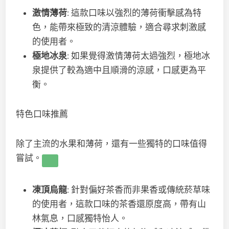
激情薄荷
: 這款口味以強烈的薄荷衝擊感為特
色，能帶來極致的清涼體驗，適合尋求刺激感
的使用者。
極地冰泉
: 如果覺得激情薄荷太過強烈，極地冰
泉提供了較為適中且順滑的涼感，口感更為平
衡。
特色口味推薦
除了主流的水果和薄荷，還有一些獨特的口味值得
嘗試。
凍頂烏龍
: 針對偏好茶香而非果香或傳統菸草味
的使用者，這款口味的茶香還原度高，帶有山
林氣息，口感獨特怡人。