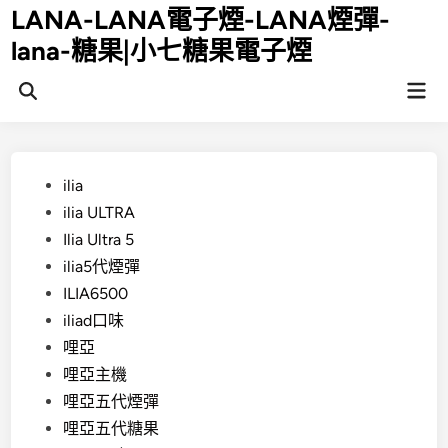
Skip
LANA-LANA電子煙-LANA煙彈-
to
lana-糖果|小七糖果電子煙
content
Mai
Open
Men
Search
Posted
ilia
in
ilia ULTRA
Ilia Ultra 5
ilia5代煙彈
ILIA6500
iliad口味
哩亞
哩亞主機
哩亞五代煙彈
哩亞五代糖果