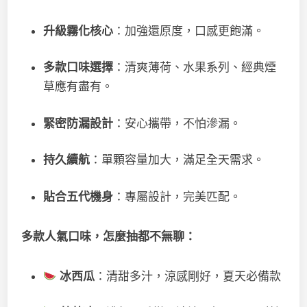
升級霧化核心
：加強還原度，口感更飽滿。
多款口味選擇
：清爽薄荷、水果系列、經典煙
草應有盡有。
緊密防漏設計
：安心攜帶，不怕滲漏。
持久續航
：單顆容量加大，滿足全天需求。
貼合五代機身
：專屬設計，完美匹配。
多款人氣口味，怎麼抽都不無聊：
冰西瓜
：清甜多汁，涼感剛好，夏天必備款