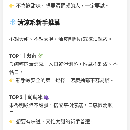
不喜歡甜味、想要清醒感的人，一定要試。
清涼系新手推薦
不想太甜、不想太嗆，清爽剛剛好就選這幾款。
TOP 1｜薄荷
最純粹的清涼感，入口乾淨俐落，喉感不刺激、不
黏口。
新手最安全的第一選擇，怎麼抽都不容易膩。
TOP 2｜葡萄冰
果香明顯但不甜膩，搭配平衡涼感，口感圓潤順
口。
想要有味道、又怕太甜的新手首選。