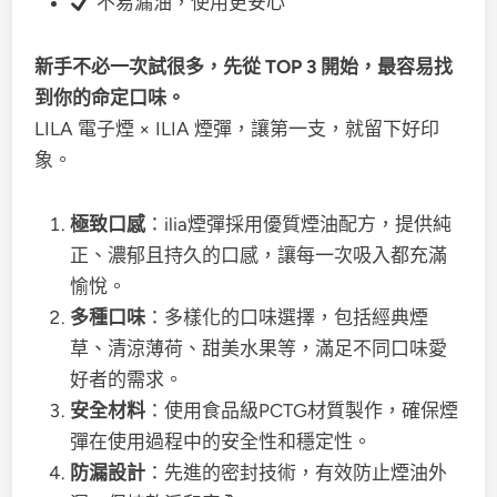
不易漏油，使用更安心
新手不必一次試很多，先從 TOP 3 開始，最容易找
到你的命定口味。
LILA 電子煙 × ILIA 煙彈，讓第一支，就留下好印
象。
極致口感
：ilia煙彈採用優質煙油配方，提供純
正、濃郁且持久的口感，讓每一次吸入都充滿
愉悅。
多種口味
：多樣化的口味選擇，包括經典煙
草、清涼薄荷、甜美水果等，滿足不同口味愛
好者的需求。
安全材料
：使用食品級PCTG材質製作，確保煙
彈在使用過程中的安全性和穩定性。
防漏設計
：先進的密封技術，有效防止煙油外