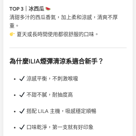
TOP 3｜冰西瓜
清甜多汁的西瓜香氣，加上柔和涼感，清爽不厚
重。
夏天或長時間使用都很舒服的口味。
為什麼ILIA煙彈清涼系適合新手？
涼感平衡，不刺激喉嚨
不甜不膩，耐抽度高
搭配 LILA 主機，吸感穩定順暢
口味乾淨，第一支就有好印象