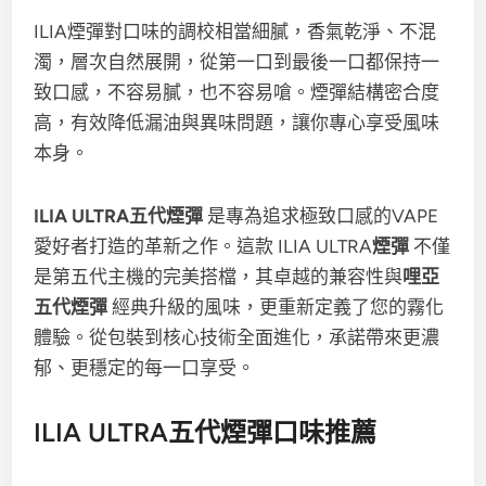
ILIA煙彈對口味的調校相當細膩，香氣乾淨、不混
濁，層次自然展開，從第一口到最後一口都保持一
致口感，不容易膩，也不容易嗆。煙彈結構密合度
高，有效降低漏油與異味問題，讓你專心享受風味
本身。
ILIA ULTRA五代煙彈
是專為追求極致口感的VAPE
愛好者打造的革新之作。這款 ILIA ULTRA
煙彈
不僅
是第五代主機的完美搭檔，其卓越的兼容性與
哩亞
五代煙彈
經典升級的風味，更重新定義了您的霧化
體驗。從包裝到核心技術全面進化，承諾帶來更濃
郁、更穩定的每一口享受。
ILIA ULTRA五代煙彈口味推薦