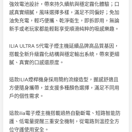
強效電池設計，帶來持久續航與穩定霧化體驗；口
感真實細膩，風味選擇多樣，滿足不同偏好；免加
油免充電，輕巧便攜、乾淨衛生，即拆即用，無論
新手或老玩家都能輕鬆享受順滑純粹的吸感樂趣。
ILIA ULTRA 5代電子煙主機延續品牌高品質基因，
搭載全新升級霧化結構與穩定輸出系統，帶來更細
膩、真實的口感還原度。
這款ILIA煙桿機身採用簡約流線造型，握感舒適且
方便隨身攜帶，並支援多種顏色選擇，滿足不同用
戶的個性需求。
這款ilia電子煙主機搭載過熱自動斷電、短路智能防
護、低電量提醒三重安全機制，從電路到溫控全方
位守護使用安全。