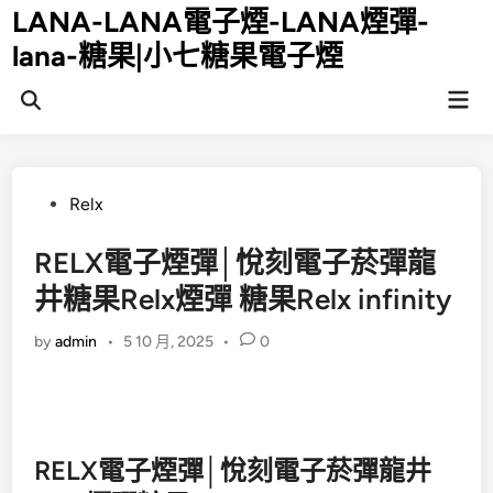
Skip
LANA-LANA電子煙-LANA煙彈-
to
lana-糖果|小七糖果電子煙
content
Mai
Open
Men
Search
Posted
Relx
in
RELX電子煙彈│悅刻電子菸彈龍
井糖果Relx煙彈 糖果Relx infinity
by
admin
•
5 10 月, 2025
•
0
RELX電子煙彈│悅刻電子菸彈龍井