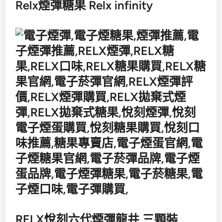
Relx煙彈糖果 Relx infinity
RELX悅刻六代煙彈龍井 三顆裝