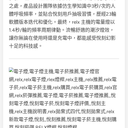
之處，產品設計團隊依據仿生學知識中3秒/次的人
體呼吸頻率，並貼合悅刻用戶抽吸習慣，歷經23輪
軟體版本迭代和優化。最終，relx 主機的電量燈以
1.4秒/輪的頻率周期律動。流暢舒適的潮汐燈效，
讓你無論在使用時還是充電中，都能感受悅刻幻影
十足的科技感。