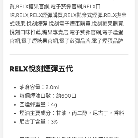
RELX悅刻煙彈五代
油倉容量：2.0ml
每個煙油口數：約600口
空煙彈重量：4g
煙油主要成分：甘油，丙二醇，尼古丁，香料
尼古丁含量：3%