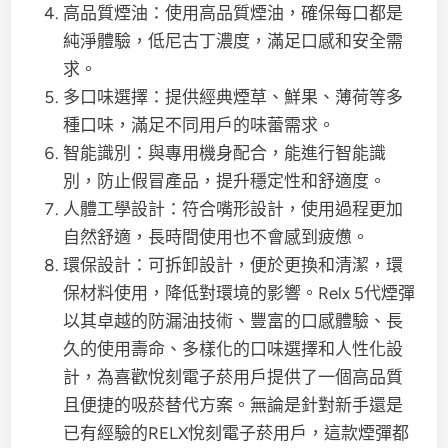
高品質煙油：使用高品質煙油，確保每口都是
純淨體驗，低尼古丁濃度，滿足口感和安全需
求。
多口味選擇：提供經典煙草、鮮果、薄荷等多
種口味，滿足不同用戶的味蕾需求。
智能識別：與專用機身配合，能進行智能識
別，防止假冒產品，提升穩定性和舒適度。
人體工學設計：符合嘴形設計，使用過程更加
自然舒適，長時間使用也不會感到疲憊。
環保設計：可拆卸設計，便於更換和清潔，環
保材料使用，降低對環境的影響。Relx 5代煙彈
以其卓越的防漏油技術、豐富的口感體驗、長
久的使用壽命、多樣化的口味選擇和人性化設
計，為喜歡悅刻電子菸用戶提供了一個高品質
且便捷的吸菸替代方案。無論是針對新手還是
已有經驗的RELX悅刻電子菸用戶，這款煙彈都