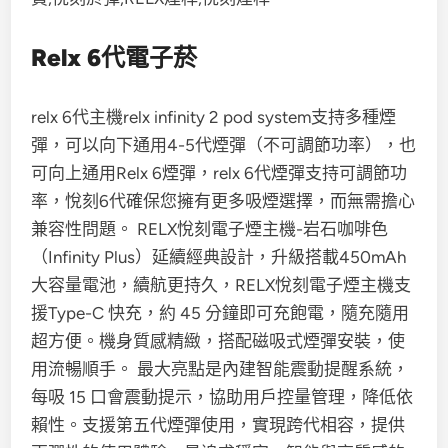
Relx 6代電子菸
relx 6代主機relx infinity 2 pod system支持多種煙
彈，可以向下通用4-5代煙彈（不可調節功率），也
可向上通用Relx 6煙彈，relx 6代煙彈支持可調節功
率，悅刻6代確保您擁有更多吸煙選擇，而無需擔心
兼容性問題。 RELX悅刻電子煙主機-岩石咖啡色
（Infinity Plus）延續經典設計，升級搭載450mAh
大容量電池，續航更持久，RELX悅刻電子煙主機支
援Type-C 快充，約 45 分鐘即可充飽電，隨充隨用
超方便。機身質感精緻，搭配磁吸式煙彈安裝，使
用流暢順手。 最大亮點是內建智能震動提醒系統，
每吸 15 口會震動提示，協助用戶控量管理，降低依
賴性。支援第五代煙彈使用，實現跨代相容，提供