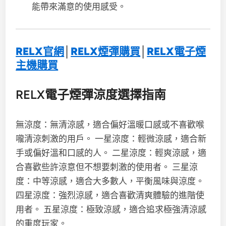
能帶來滿意的使用感受。
RELX官網
│
RELX煙彈購買
│
RELX電子煙
主機購買
RELX電子煙彈涼度選擇指南
無涼度：無清涼感，適合偏好溫暖口感或不喜歡喉
嚨清涼刺激的用戶。 一星涼度：輕微涼感，適合新
手或偏好溫和口感的人。 二星涼度：輕爽涼感，適
合喜歡些許涼意但不想要刺激的使用者。 三星涼
度：中等涼感，適合大多數人，平衡風味與涼度。
四星涼度：強烈涼感，適合喜歡清爽體驗的進階使
用者。 五星涼度：極致涼感，適合追求極強清涼感
的重度玩家。