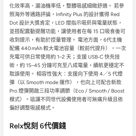
化效率高、漏油機率低，整體吸感細緻舒適。 若參
照海外等通路評論，Infinity Plus 的設計獲得 Red
Dot 設計大獎肯定，LED 燈指示吸菸與電量狀態，
並搭配震動提醒功能，讓使用者在每 15 口吸食後可
收到提示，有助於控量管理。 電池方面，6代主機
配備 440 mAh 較大電池容量（較前代提升），一次
充電可供日常使用約 1–2 天；支援 USB‑C 快充技
術，約 15–45 分鐘可充至八成電量，續航更穩定不
耽誤使用。 相容性強大：支援向下使用 4／5 代煙
彈（以 Smooth mode 運作），也向上可配合新款
Pro 煙彈開啟三段功率調節（Eco / Smooth / Boost
模式）。這讓不同世代設備使用者可無痛升級且依
偏好調整吸感模式。
Relx悅刻 6代價錢