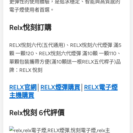
更彈性的使用體驗，是追求穩定、智能與高質感的
電子煙使用者首選。
Relx悅刻訂購
RELX悅刻六代(五代通用)、RELX悅刻六代煙彈 滿5
顆 一顆120、RELX悅刻六代煙彈 滿10顆 一顆110、
單顆包裝攜帶方便(滿10顆送一根RELX五代桿子)品
牌：RELX 悅刻
RELX官網
│
RELX煙彈購買
│
RELX電子煙
主機購買
Relx悅刻 6代評價